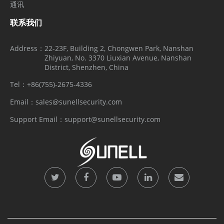
通讯
联系我们
Address：
22-23F, Building 2, Chongwen Park, Nanshan
Zhiyuan, No. 3370 Liuxian Avenue, Nanshan
District, Shenzhen, China
Tel：
+86(755)-2675-4336
Email：
sales@sunellsecurity.com
Support Email：
support@sunellsecurity.com