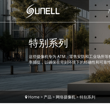
特别系列
这些摄像机专为 ATM、零售安防和工业场所
率捕捉，以确保在苛刻环境下的精确性和可靠
Home
>
产品
>
网络摄像机
>
特别系列