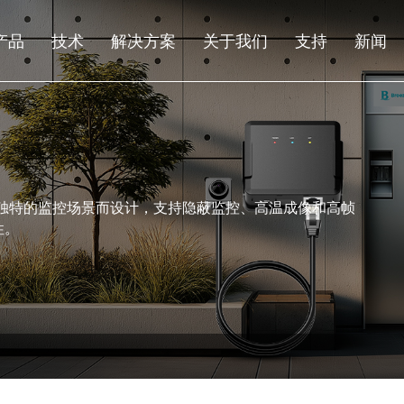
产品
技术
解决方案
关于我们
支持
新闻
等独特的监控场景而设计，支持隐蔽监控、高温成像和高帧
性。