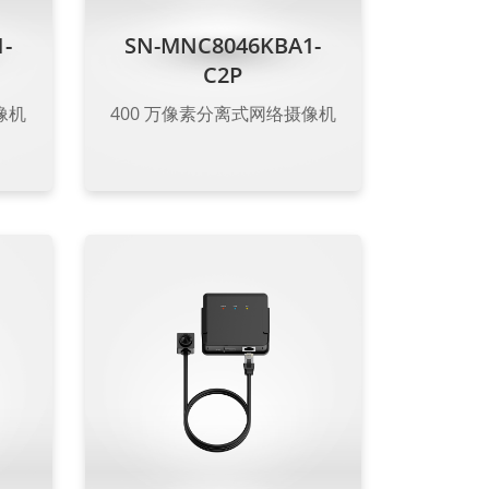
-
SN-MNC8046KBA1-
C2P
像机
400 万像素分离式网络摄像机