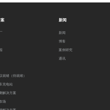
方案
新闻
厂
新闻
博客
园
案例研究
通讯
议就绪（待就绪）
车充电站
测解决方案
农场
频解决方案