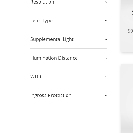
Resolution
Lens Type
5
Supplemental Light
Illumination Distance
WDR
Ingress Protection