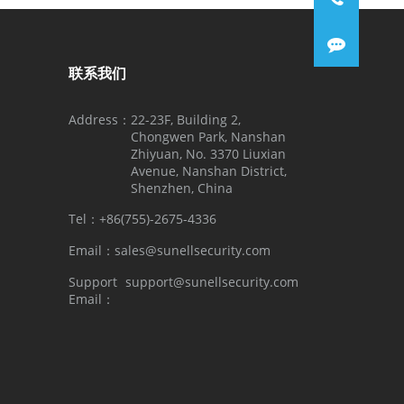
联系我们
Address：
22-23F, Building 2,
Chongwen Park, Nanshan
Zhiyuan, No. 3370 Liuxian
Avenue, Nanshan District,
Shenzhen, China
Tel：
+86(755)-2675-4336
Email：
sales@sunellsecurity.com
Support
support@sunellsecurity.com
Email：