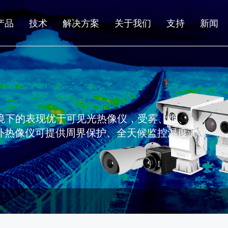
产品
技术
解决方案
关于我们
支持
新闻
光环境下的表现优于可见光热像仪，受雾、烟、
外热像仪可提供周界保护、全天候监控温度测