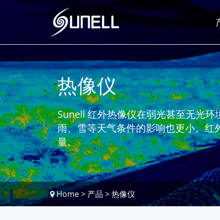
热像仪
Sunell 红外热像仪在弱光甚至无
雨、雪等天气条件的影响也更小。红
量。
Home
>
产品
>
热像仪