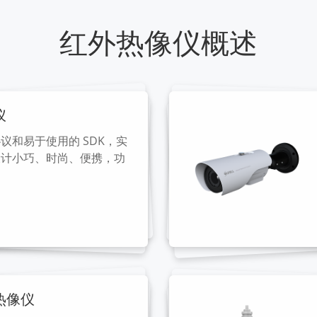
红外热像仪概述
仪
议和易于使用的 SDK，实
设计小巧、时尚、便携，功
热像仪