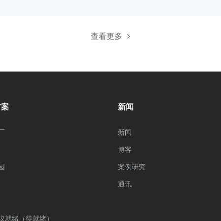
查看更多
方案
新闻
厂
新闻
博客
园
案例研究
通讯
议就绪（待就绪）