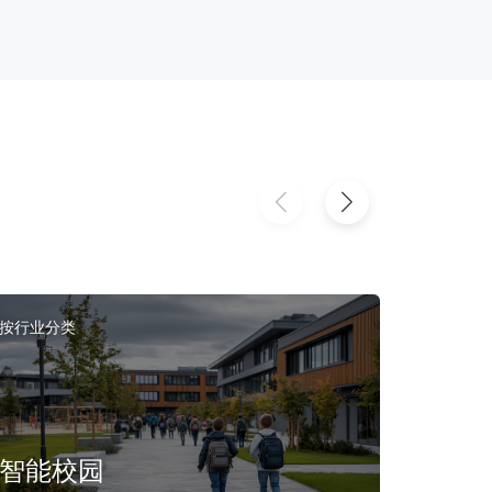
按行业分
按行业分类
机场
智能校园