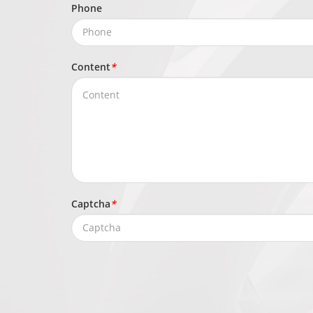
Phone
Content
*
Captcha
*