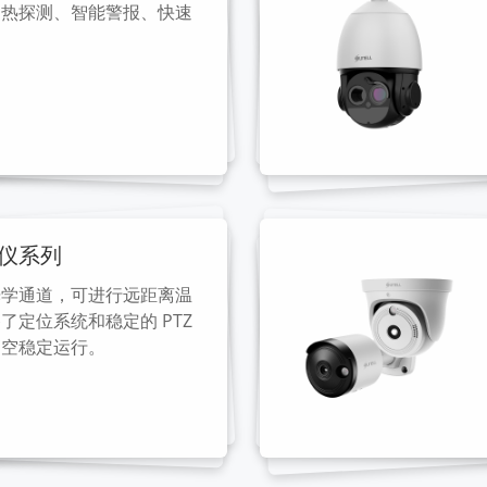
确热探测、智能警报、快速
像仪系列
光学通道，可进行远距离温
了定位系统和稳定的 PTZ
高空稳定运行。