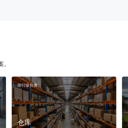
案。
按行业分类
仓库