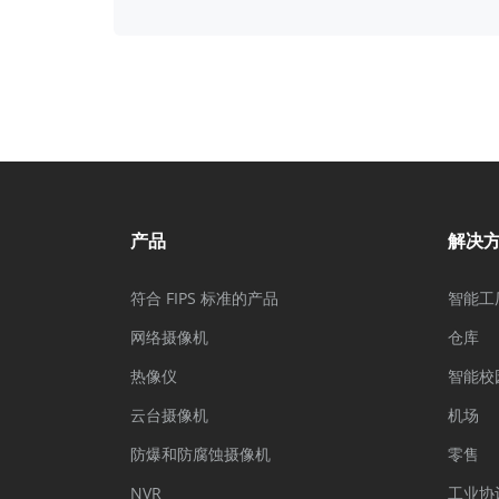
产品
解决
符合 FIPS 标准的产品
智能工
网络摄像机
仓库
热像仪
智能校
云台摄像机
机场
防爆和防腐蚀摄像机
零售
NVR
工业协