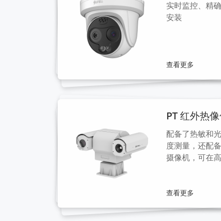
实时监控、精
安装
查看更多
PT 红外热
配备了热敏和
度测量，还配备
摄像机，可在
查看更多