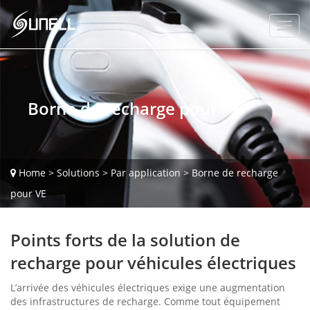
Borne de recharge pour VE
Home
>
Solutions
>
Par application
>
Borne de recharge
pour VE
Points forts de la solution de
recharge pour véhicules électriques
L’arrivée des véhicules électriques exige une augmentation
des infrastructures de recharge. Comme tout équipement