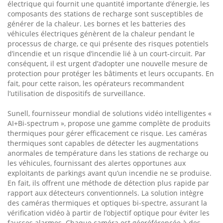
électrique qui fournit une quantité importante d’énergie, les
composants des stations de recharge sont susceptibles de
générer de la chaleur. Les bornes et les batteries des
véhicules électriques génèrent de la chaleur pendant le
processus de charge, ce qui présente des risques potentiels
d’incendie et un risque d’incendie lié à un court-circuit. Par
conséquent, il est urgent d’adopter une nouvelle mesure de
protection pour protéger les bâtiments et leurs occupants. En
fait, pour cette raison, les opérateurs recommandent
l’utilisation de dispositifs de surveillance.
Sunell, fournisseur mondial de solutions vidéo intelligentes «
AI+Bi-spectrum », propose une gamme complète de produits
thermiques pour gérer efficacement ce risque. Les caméras
thermiques sont capables de détecter les augmentations
anormales de température dans les stations de recharge ou
les véhicules, fournissant des alertes opportunes aux
exploitants de parkings avant qu’un incendie ne se produise.
En fait, ils offrent une méthode de détection plus rapide par
rapport aux détecteurs conventionnels. La solution intègre
des caméras thermiques et optiques bi-spectre, assurant la
vérification vidéo à partir de l’objectif optique pour éviter les
fausses alarmes. Chaque caméra est géoréférencée à des