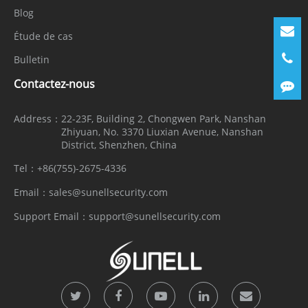
Blog
Étude de cas
Bulletin
Contactez-nous
Address：
22-23F, Building 2, Chongwen Park, Nanshan
Zhiyuan, No. 3370 Liuxian Avenue, Nanshan
District, Shenzhen, China
Tel：
+86(755)-2675-4336
Email：
sales@sunellsecurity.com
Support Email：
support@sunellsecurity.com