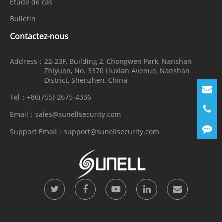
Étude de cas
Bulletin
Contactez-nous
Address：
22-23F, Building 2, Chongwen Park, Nanshan
Zhiyuan, No. 3370 Liuxian Avenue, Nanshan
District, Shenzhen, China
Tel：
+86(755)-2675-4336
Email：
sales@sunellsecurity.com
Support Email：
support@sunellsecurity.com