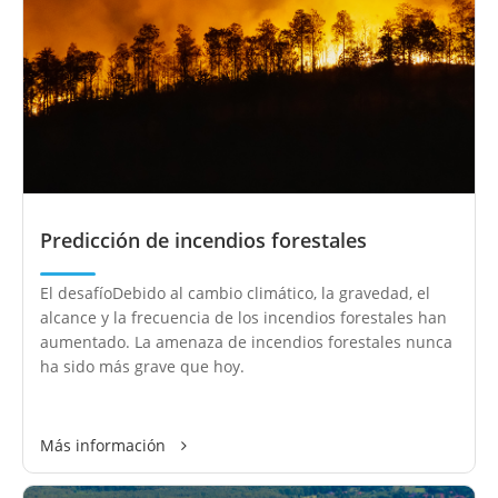
Predicción de incendios forestales
El desafíoDebido al cambio climático, la gravedad, el
alcance y la frecuencia de los incendios forestales han
aumentado. La amenaza de incendios forestales nunca
ha sido más grave que hoy.
Más información