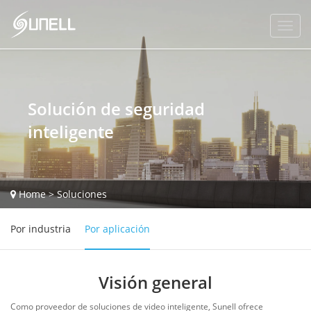
Solución de seguridad
inteligente
Home
>
Soluciones
Por industria
Por aplicación
Visión general
Como proveedor de soluciones de video inteligente, Sunell ofrece