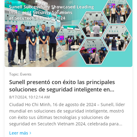
Topic: Events
Sunell presentó con éxito las principales
soluciones de seguridad inteligente en
Secutech Vietnam 2024
8/17/2024, 10:12:14 AM
Ciudad Ho Chi Minh, 16 de agosto de 2024 – Sunell, líder
mundial en soluciones de seguridad inteligente, mostró
con éxito sus últimas tecnologías y soluciones de
seguridad en Secutech Vietnam 2024, celebrada para...
Leer más