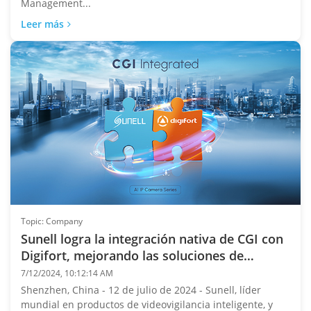
Management...
Leer más
Topic: Company
Sunell logra la integración nativa de CGI con
Digifort, mejorando las soluciones de
videovigilancia
7/12/2024, 10:12:14 AM
Shenzhen, China - 12 de julio de 2024 - Sunell, líder
mundial en productos de videovigilancia inteligente, y