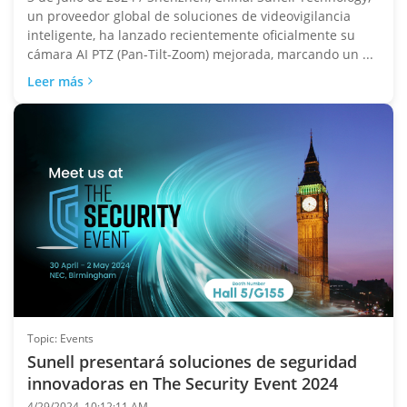
un proveedor global de soluciones de videovigilancia
inteligente, ha lanzado recientemente oficialmente su
cámara AI PTZ (Pan-Tilt-Zoom) mejorada, marcando un ...
Leer más
Topic: Events
Sunell presentará soluciones de seguridad
innovadoras en The Security Event 2024
4/29/2024, 10:12:11 AM