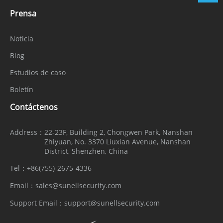
Prensa
Noticia
Blog
Estudios de caso
Boletín
Contáctenos
Address：
22-23F, Building 2, Chongwen Park, Nanshan
Zhiyuan, No. 3370 Liuxian Avenue, Nanshan
District, Shenzhen, China
Tel：
+86(755)-2675-4336
Email：
sales@sunellsecurity.com
Support Email：
support@sunellsecurity.com