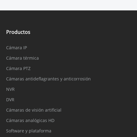
Productos
Cámara IP
Cámara térmica
Cámara PTZ
Cámaras antideflagrantes y anticorrosión
NVR
DVR
Cámaras de visión artificial
Cámaras analógicas HD
Software y plataforma