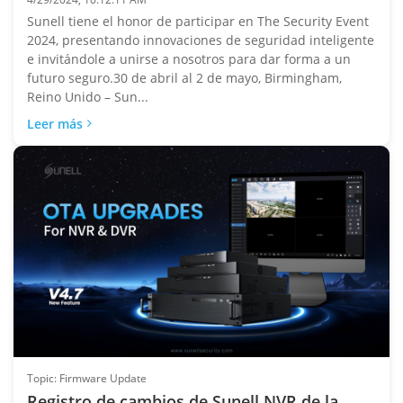
Sunell tiene el honor de participar en The Security Event
2024, presentando innovaciones de seguridad inteligente
e invitándole a unirse a nosotros para dar forma a un
futuro seguro.30 de abril al 2 de mayo, Birmingham,
Reino Unido – Sun...
Leer más
Topic: Firmware Update
Registro de cambios de Sunell NVR de la