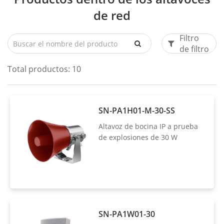
de red
Filtro
de filtro
Total productos:
10
SN-PA1H01-M-30-SS
Altavoz de bocina IP a prueba
de explosiones de 30 W
SN-PA1W01-30