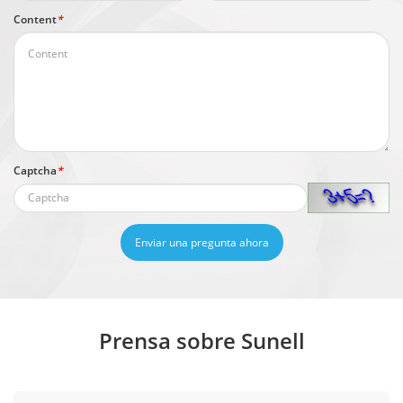
Content
*
Captcha
*
Enviar una pregunta ahora
Prensa sobre Sunell