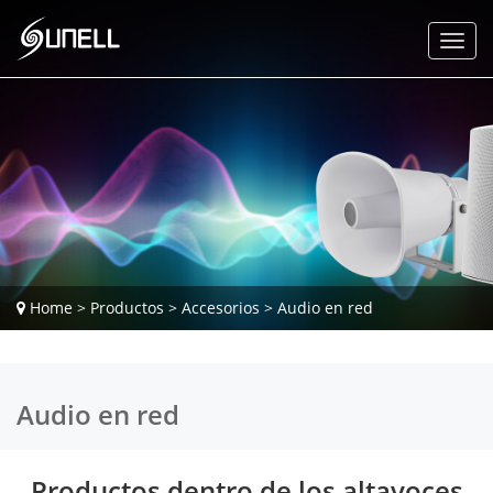
Home
>
Productos
>
Accesorios
>
Audio en red
Audio en red
Productos dentro de los altavoces