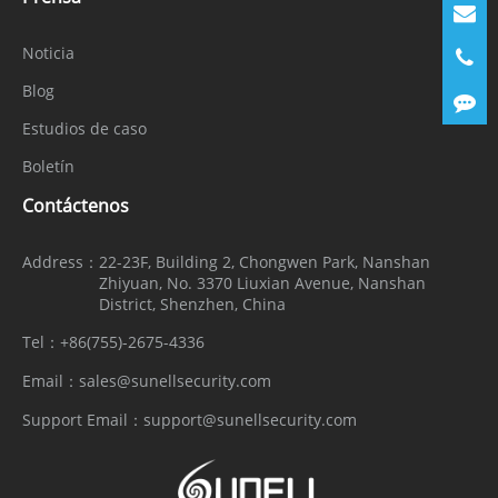
Noticia
Blog
Estudios de caso
Boletín
Contáctenos
Address：
22-23F, Building 2, Chongwen Park, Nanshan
Zhiyuan, No. 3370 Liuxian Avenue, Nanshan
District, Shenzhen, China
Tel：
+86(755)-2675-4336
Email：
sales@sunellsecurity.com
Support Email：
support@sunellsecurity.com