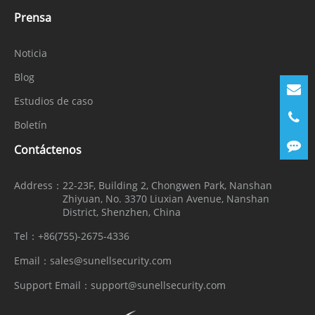
Prensa
Noticia
Blog
Estudios de caso
Boletín
Contáctenos
Address：
22-23F, Building 2, Chongwen Park, Nanshan
Zhiyuan, No. 3370 Liuxian Avenue, Nanshan
District, Shenzhen, China
Tel：
+86(755)-2675-4336
Email：
sales@sunellsecurity.com
Support Email：
support@sunellsecurity.com