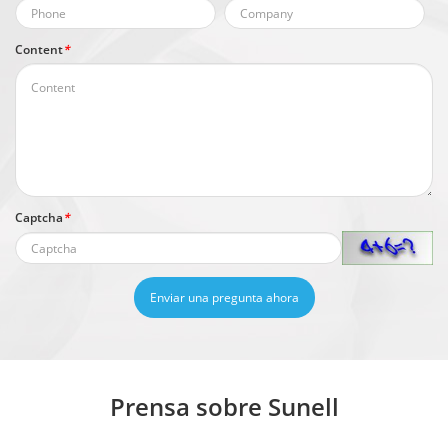
Content
*
Captcha
*
Enviar una pregunta ahora
Prensa sobre Sunell