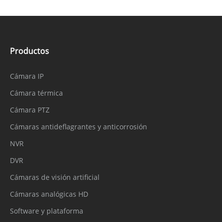
Productos
Cámara IP
Cámara térmica
Cámara PTZ
Cámaras antideflagrantes y anticorrosión
NVR
DVR
Cámaras de visión artificial
Cámaras analógicas HD
Software y plataforma