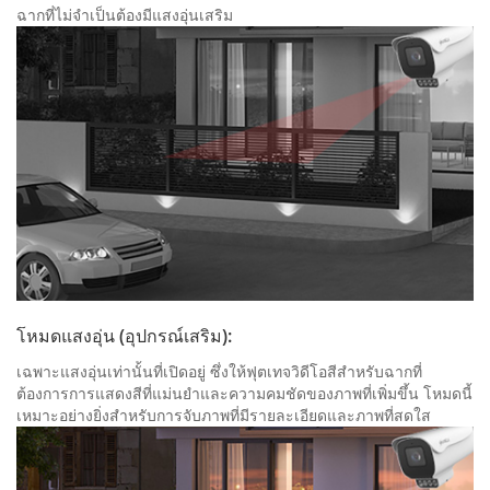
ฉากที่ไม่จําเป็นต้องมีแสงอุ่นเสริม
โหมดแสงอุ่น (อุปกรณ์เสริม):
เฉพาะแสงอุ่นเท่านั้นที่เปิดอยู่ ซึ่งให้ฟุตเทจวิดีโอสีสําหรับฉากที่
ต้องการการแสดงสีที่แม่นยําและความคมชัดของภาพที่เพิ่มขึ้น โหมดนี้
เหมาะอย่างยิ่งสําหรับการจับภาพที่มีรายละเอียดและภาพที่สดใส