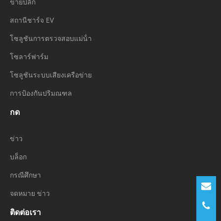
ขายปลีก
สถานีชาร์จ EV
โซลูชันการตรวจสอบแม่น้ํา
โซลาร์ฟาร์ม
โซลูชันระบบเสียงเครือข่าย
การป้องกันปริมณฑล
กด
ข่าว
บล็อก
กรณีศึกษา
จดหมาย ข่าว
ติดต่อเรา