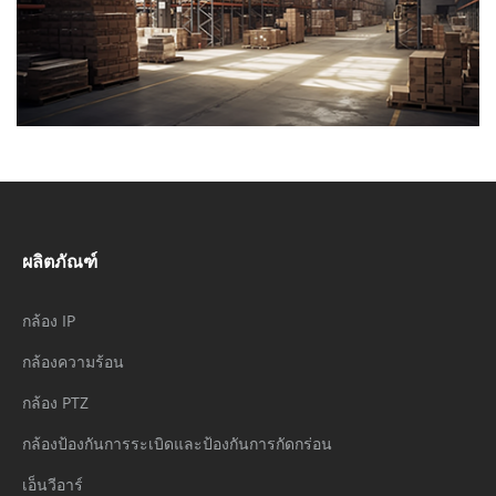
ผลิตภัณฑ์
กล้อง IP
กล้องความร้อน
กล้อง PTZ
กล้องป้องกันการระเบิดและป้องกันการกัดกร่อน
เอ็นวีอาร์