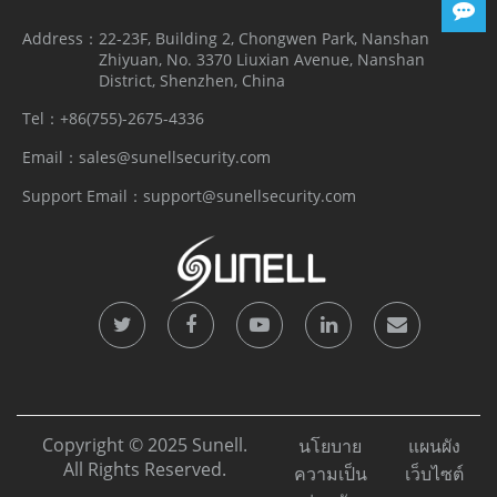
Address：
22-23F, Building 2, Chongwen Park, Nanshan
Zhiyuan, No. 3370 Liuxian Avenue, Nanshan
District, Shenzhen, China
Tel：
+86(755)-2675-4336
Email：
sales@sunellsecurity.com
Support Email：
support@sunellsecurity.com
Copyright © 2025 Sunell.
นโยบาย
แผนผัง
All Rights Reserved.
ความเป็น
เว็บไซต์