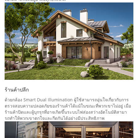
ร้านค้าปลีก
ด้วยกล้อง Smart Dual Illumination ผู้ใช้สามารถอุ่นใจเกี่ยวกับการ
ตรวจสอบความปลอดภัยของร้านค้าได้แม้ในขณะที่พวกเขาไม่อยู่ เมื่อ
ร้านค้าปิดและผู้บุกรุกที่อาจเกิดขึ้นระบบไฟส่องสว่างอัตโนมัติสามา
รถทําให้พวกเขาตกใจและกีดกันได้อย่างมีประสิทธิภาพ