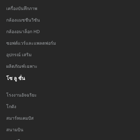
เครื่องบันทึกภาพ
กล้องแมชชีนวิชัน
กล้องอนาล็อก HD
ซอฟต์แวร์และแพลตฟอร์ม
อุปกรณ์ เสริม
ผลิตภัณฑ์เฉพาะ
โซ ลู ชั่น
โรงงานอัจฉริยะ
โกดัง
สมาร์ทแคมปัส
สนามบิน