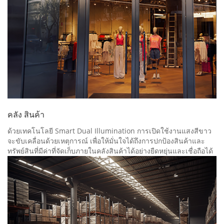
คลัง สินค้า
ด้วยเทคโนโลยี Smart Dual Illumination การเปิดใช้งานแสงสีขาว
จะขับเคลื่อนด้วยเหตุการณ์ เพื่อให้มั่นใจได้ถึงการปกป้องสินค้าและ
ทรัพย์สินที่มีค่าที่จัดเก็บภายในคลังสินค้าได้อย่างยืดหยุ่นและเชื่อถือได้