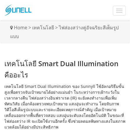
Home
>
เทคโนโลยี
>
ไฟส่องสว่างคู่อัจฉริยะสีเต็มรูป
แบบ
เทคโนโลยี Smart Dual Illumination
คืออะไร
เทคโนโลยี Smart Dual Illumination ของ Sunnyll ใช้อัลกอริธึมขั้น
สูงเพื่อตรวจจับเป้าหมายได้อย่างแม่นยํา ในระหว่างการเฝ้าระวังใน
เวลากลางคืน ไฟส่องสว่างอินฟราเรด (IR) จะยังคงทํางานเพื่อเพิ่ม
ทัศนวิสัย เมื่อกล้องตรวจพบเป้าหมาย แสงอุ่นจะทํางาน โดยจับภาพ
วิดีโอสีเต็มรูปแบบและรายละเอียดเหตุการณ์สําคัญ เมื่อเป้าหมาย
เคลื่อนออกจากพื้นที่ตรวจสอบ แสงอุ่นจะดับลงโดยอัตโนมัติ ในขณะที่
ไฟส่องสว่าง IR จะเปิดใช้งานอีกครั้ง ซึ่งช่วยลดมลพิษทางแสงในสภาพ
แวดล้อมได้อย่างมีประสิทธิภาพ