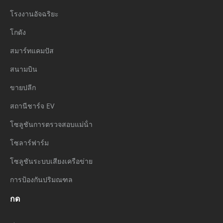
โรงงานอัจฉริยะ
โกดัง
สมาร์ทแคมปัส
สนามบิน
ขายปลีก
สถานีชาร์จ EV
โซลูชันการตรวจสอบแม่น้ํา
โซลาร์ฟาร์ม
โซลูชันระบบเสียงเครือข่าย
การป้องกันปริมณฑล
กด