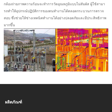
กล้องถ่ายภาพความร้อนจะทําการวัดอุณหภูมิแบบไม่สัมผัส ผู้ใช้สามา
รถทําให้อุปกรณ์ปฏิบัติการของตนทํางานได้ตลอดกระบวนการตรวจ
สอบ ซึ่งช่วยให้ช่างเทคนิคทํางานได้อย่างปลอดภัยและมีประสิทธิภาพ
มากขึ้น
ผลิตภัณฑ์