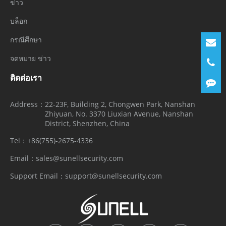
ข่าว
บล็อก
กรณีศึกษา
จดหมาย ข่าว
ติดต่อเรา
Address：
22-23F, Building 2, Chongwen Park, Nanshan
Zhiyuan, No. 3370 Liuxian Avenue, Nanshan
District, Shenzhen, China
Tel：
+86(755)-2675-4336
Email：
sales@sunellsecurity.com
Support Email：
support@sunellsecurity.com