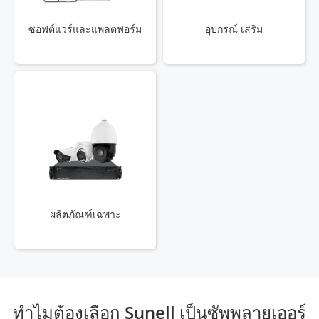
ซอฟต์แวร์และแพลตฟอร์ม
อุปกรณ์ เสริม
ผลิตภัณฑ์เฉพาะ
ทําไมต้องเลือก Sunell เป็นซัพพลายเออร์