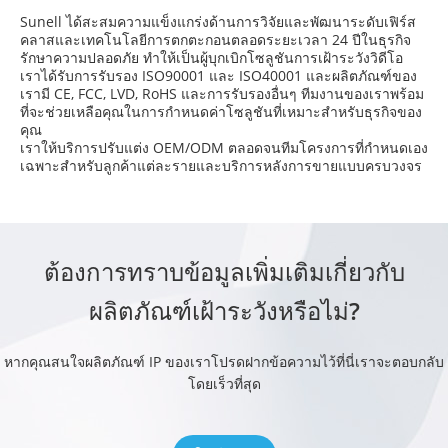
Sunell ได้สะสมความแข็งแกร่งด้านการวิจัยและพัฒนาระดับเฟิร์ส
คลาสและเทคโนโลยีการตกตะกอนตลอดระยะเวลา 24 ปีในธุรกิจ
รักษาความปลอดภัย ทําให้เป็นผู้บุกเบิกโซลูชันการเฝ้าระวังวิดีโอ
เราได้รับการรับรอง ISO90001 และ ISO40001 และผลิตภัณฑ์ของ
เรามี CE, FCC, LVD, RoHS และการรับรองอื่นๆ ทีมงานของเราพร้อม
ที่จะช่วยเหลือคุณในการกําหนดค่าโซลูชันที่เหมาะสําหรับธุรกิจของ
คุณ
เราให้บริการปรับแต่ง OEM/ODM ตลอดจนทีมโครงการที่กําหนดเอง
เฉพาะสําหรับลูกค้าแต่ละรายและบริการหลังการขายแบบครบวงจร
ต้องการทราบข้อมูลเพิ่มเติมเกี่ยวกับ
ผลิตภัณฑ์เฝ้าระวังหรือไม่?
หากคุณสนใจผลิตภัณฑ์ IP ของเราโปรดฝากข้อความไว้ที่นี่เราจะตอบกลับ
โดยเร็วที่สุด