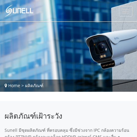
Home
>
ผลิตภัณฑ์
ผลิตภัณฑ์เฝ้าระวัง
Sunell มีชุดผลิตภัณฑ์ ที่ครอบคลุม ซึ่งมีช่วงจาก IPC กล้องความร้อน
กล้อง PTZNVR กล้องอะนาล็อก HDDVR อุปกรณ์ CMS และอื่น ๆ