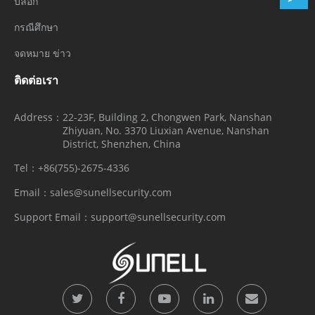
บล็อก
กรณีศึกษา
จดหมาย ข่าว
ติดต่อเรา
Address：
22-23F, Building 2, Chongwen Park, Nanshan
Zhiyuan, No. 3370 Liuxian Avenue, Nanshan
District, Shenzhen, China
Tel：
+86(755)-2675-4336
Email：
sales@sunellsecurity.com
Support Email：
support@sunellsecurity.com