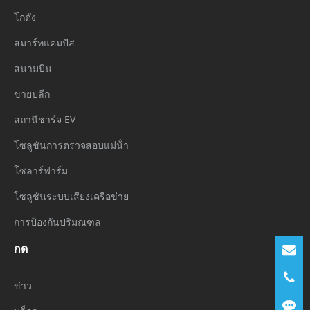
โกดัง
สมาร์ทแคมปัส
สนามบิน
ขายปลีก
สถานีชาร์จ EV
โซลูชันการตรวจสอบแม่น้ํา
โซลาร์ฟาร์ม
โซลูชันระบบเสียงเครือข่าย
การป้องกันปริมณฑล
กด
ข่าว