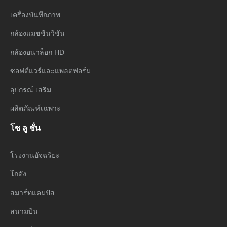
เครื่องบันทึกภาพ
กล้องแมชชีนวิชัน
กล้องอนาล็อก HD
ซอฟต์แวร์และแพลตฟอร์ม
อุปกรณ์ เสริม
ผลิตภัณฑ์เฉพาะ
โซ ลู ชั่น
โรงงานอัจฉริยะ
โกดัง
สมาร์ทแคมปัส
สนามบิน