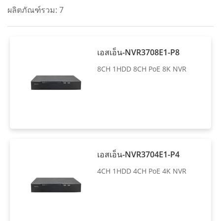
ผลิตภัณฑ์รวม:
7
เอสเอ็น-NVR3708E1-P8
8CH 1HDD 8CH PoE 8K NVR
เอสเอ็น-NVR3704E1-P4
4CH 1HDD 4CH PoE 4K NVR