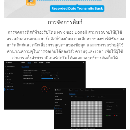
การจัดการดิสก์
การจัดการดิสก์ที่รองรับโดย NVR ของ Donell สามารถช่วยให้ผู้ใช้
ตรวจจับสถานะของฮาร์ดดิสก์ป้องกันความเสียหายของพาร์ติชันของ
ฮาร์ดดิสก์และหลีกเลี่ยงการสูญหายของข้อมูล และสามารถช่วยผู้ใช้
คํานวณความจุในการจัดเก็บได้สองวิธี: ความจุและเวลา เพื่อให้ผู้ใช้
สามารถตั้งค่าพารามิเตอร์สตรีมโค้ดและกลยุทธ์การจัดเก็บได้