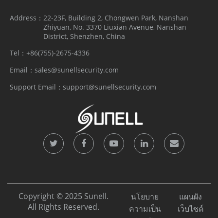
Address：
22-23F, Building 2, Chongwen Park, Nanshan
Zhiyuan, No. 3370 Liuxian Avenue, Nanshan
District, Shenzhen, China
Tel：
+86(755)-2675-4336
Email：
sales@sunellsecurity.com
Support Email：
support@sunellsecurity.com
Copyright © 2025 Sunell.
นโยบาย
แผนผัง
All Rights Reserved.
ความเป็น
เว็บไซต์