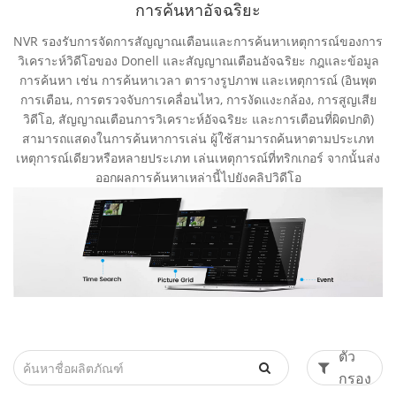
การค้นหาอัจฉริยะ
NVR รองรับการจัดการสัญญาณเตือนและการค้นหาเหตุการณ์ของการ
วิเคราะห์วิดีโอของ Donell และสัญญาณเตือนอัจฉริยะ กฎและข้อมูล
การค้นหา เช่น การค้นหาเวลา ตารางรูปภาพ และเหตุการณ์ (อินพุต
การเตือน, การตรวจจับการเคลื่อนไหว, การงัดแงะกล้อง, การสูญเสีย
วิดีโอ, สัญญาณเตือนการวิเคราะห์อัจฉริยะ และการเตือนที่ผิดปกติ)
สามารถแสดงในการค้นหาการเล่น ผู้ใช้สามารถค้นหาตามประเภท
เหตุการณ์เดียวหรือหลายประเภท เล่นเหตุการณ์ที่ทริกเกอร์ จากนั้นส่ง
ออกผลการค้นหาเหล่านี้ไปยังคลิปวิดีโอ
ตัว
กรอง