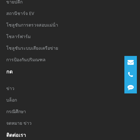
ขายปลีก
สถานีชาร์จ EV
โซลูชันการตรวจสอบแม่น้ํา
โซลาร์ฟาร์ม
โซลูชันระบบเสียงเครือข่าย
การป้องกันปริมณฑล
กด
ข่าว
บล็อก
กรณีศึกษา
จดหมาย ข่าว
ติดต่อเรา