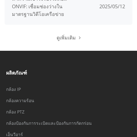
ONVIF: เชื่อมช่องว่างใน
2025/05/12
มาตรฐานวิดีโอเครือข่าย
ดูเพิ่มเติม
ผลิตภัณฑ์
กล้อง IP
กล้องความร้อน
กล้อง PTZ
กล้องป้องกันการระเบิดและป้องกันการกัดกร่อน
เอ็นวีอาร์