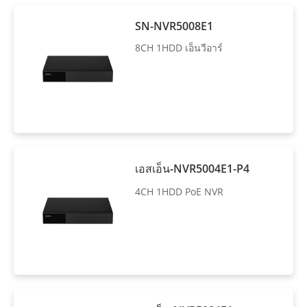
SN-NVR5008E1
8CH 1HDD เอ็นวีอาร์
เอสเอ็น-NVR5004E1-P4
4CH 1HDD PoE NVR