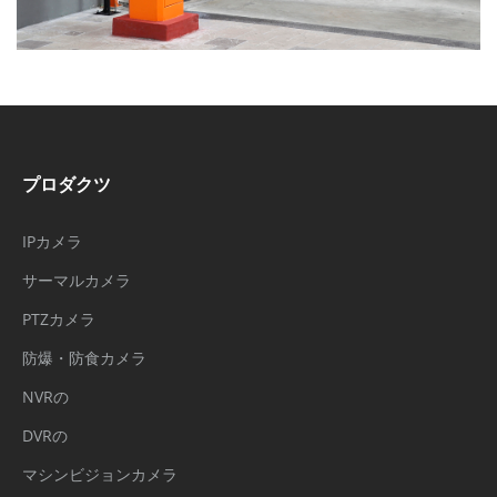
プロダクツ
IPカメラ
サーマルカメラ
PTZカメラ
防爆・防食カメラ
NVRの
DVRの
マシンビジョンカメラ