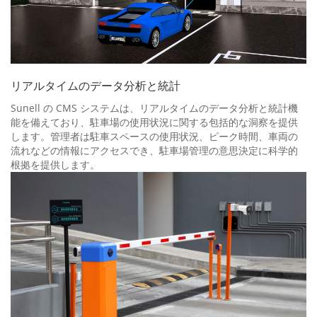
リアルタイムのデータ分析と統計
Sunell の CMS システムは、リアルタイムのデータ分析と統計機
能を備えており、駐車場の使用状況に関する包括的な洞察を提供
します。管理者は駐車スペースの使用状況、ピーク時間、車両の
流れなどの情報にアクセスでき、駐車場管理の意思決定に科学的
根拠を提供します。