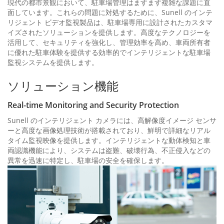
現代の都市景観において、駐車場管理はますます複雑な課題に直
面しています。これらの問題に対処するために、Sunell のインテ
リジェント ビデオ監視製品は、駐車場専用に設計されたカスタマ
イズされたソリューションを提供します。高度なテクノロジーを
活用して、セキュリティを強化し、管理効率を高め、車両所有者
に優れた駐車体験を提供する効率的でインテリジェントな駐車場
監視システムを提供します。
ソリューション機能
Real-time Monitoring and Security Protection
Sunell のインテリジェント カメラには、高解像度イメージ センサ
ーと高度な画像処理技術が搭載されており、鮮明で詳細なリアル
タイム監視映像を提供します。インテリジェントな動体検知と車
両認識機能により、システムは盗難、破壊行為、不正侵入などの
異常を迅速に特定し、駐車場の安全を確保します。