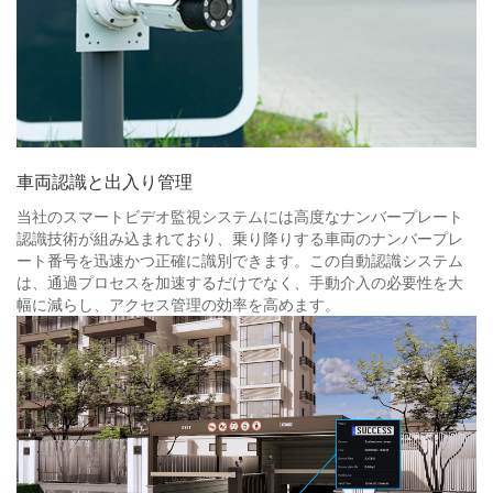
車両認識と出入り管理
当社のスマートビデオ監視システムには高度なナンバープレート
認識技術が組み込まれており、乗り降りする車両のナンバープレ
ート番号を迅速かつ正確に識別できます。この自動認識システム
は、通過プロセスを加速するだけでなく、手動介入の必要性を大
幅に減らし、アクセス管理の効率を高めます。