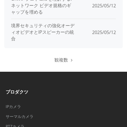
ネットワーク ビデオ規格のギ
2025/05/12
ャップを埋める
境界セキュリティの強化オーデ
ィオビデオとIPスピーカーの統
2025/05/12
合
観複数
プロダクツ
IPカメラ
サーマルカメラ
PTZカメラ