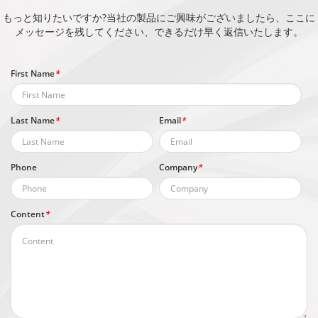
もっと知りたいですか?当社の製品にご興味がございましたら、ここに
メッセージを残してください、できるだけ早く返信いたします。
First Name
*
Last Name
*
Email
*
Phone
Company
*
Content
*