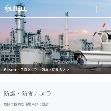
Home
>
プロダクツ
>
防爆・防食カメラ
防爆・防食カメラ
危険で困難な環境向けに設計