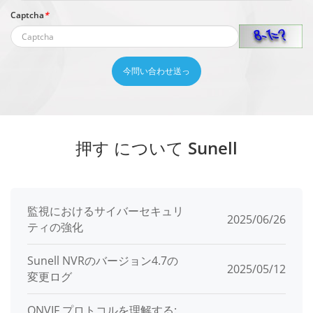
Captcha
*
今問い合わせ送っ
押す について Sunell
監視におけるサイバーセキュリ
2025/06/26
ティの強化
Sunell NVRのバージョン4.7の
2025/05/12
変更ログ
ONVIF プロトコルを理解する: