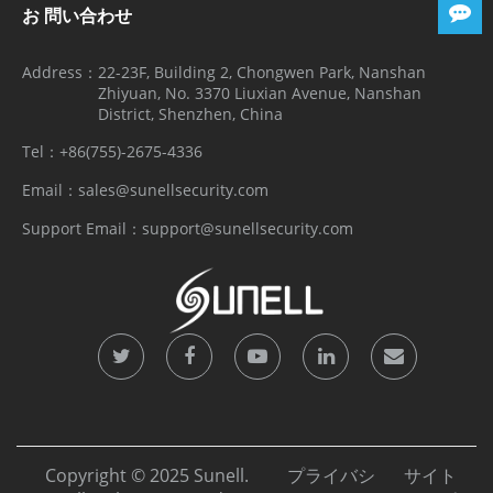
お 問い合わせ
Address：
22-23F, Building 2, Chongwen Park, Nanshan
Zhiyuan, No. 3370 Liuxian Avenue, Nanshan
District, Shenzhen, China
Tel：
+86(755)-2675-4336
Email：
sales@sunellsecurity.com
Support Email：
support@sunellsecurity.com
Copyright © 2025 Sunell.
プライバシ
サイト