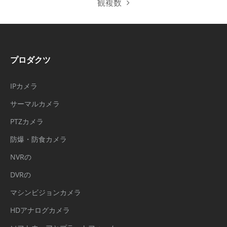
観複数
プロダクツ
IPカメラ
サーマルカメラ
PTZカメラ
防爆・防食カメラ
NVRの
DVRの
マシンビジョンカメラ
HDアナログカメラ