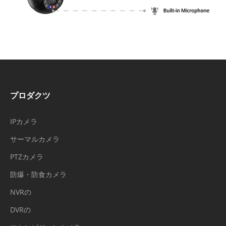
プロダクツ
IPカメラ
サーマルカメラ
PTZカメラ
防爆・防食カメラ
NVRの
DVRの