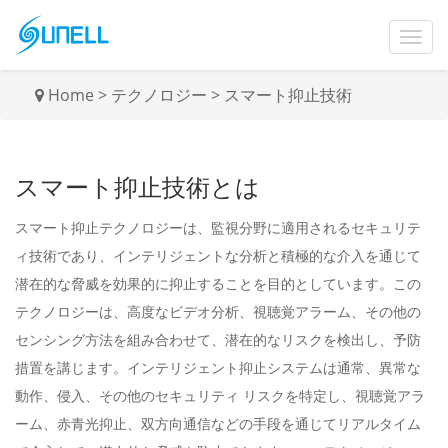
Home
>
テクノロジー
>
スマート抑止技術
スマート抑止技術とは
スマート抑止テクノロジーは、監視分野に適用されるセキュリテ
ィ技術であり、インテリジェントな分析と積極的な介入を通じて
潜在的な脅威を効果的に抑止することを目的としています。この
テクノロジーは、高度なビデオ分析、視聴覚アラーム、その他の
センシング方法を組み合わせて、潜在的なリスクを検出し、予防
措置を講じます。インテリジェント抑止システムは通常、異常な
動作、侵入、その他のセキュリティ リスクを特定し、視聴覚アラ
ーム、赤青光抑止、双方向通信などの手段を通じてリアルタイム