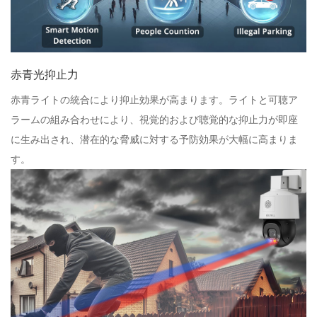
赤青光抑止力
赤青ライトの統合により抑止効果が高まります。ライトと可聴ア
ラームの組み合わせにより、視覚的および聴覚的な抑止力が即座
に生み出され、潜在的な脅威に対する予防効果が大幅に高まりま
す。