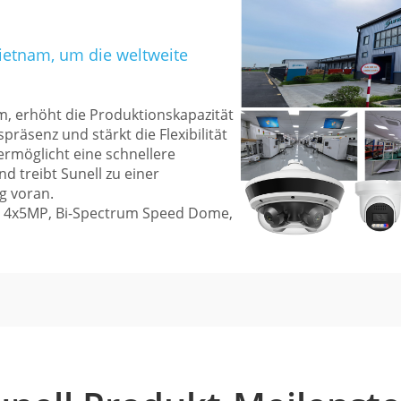
Vietnam, um die weltweite
m, erhöht die Produktionskapazität
präsenz und stärkt die Flexibilität
 ermöglicht eine schnellere
nd treibt Sunell zu einer
ng voran.
or 4x5MP, Bi-Spectrum Speed Dome,