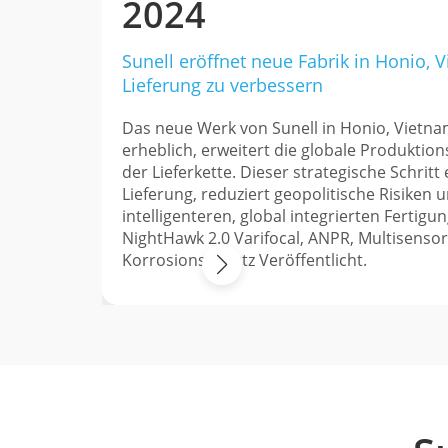
2024
Sunell eröffnet neue Fabrik in Honio, 
Lieferung zu verbessern
Das neue Werk von Sunell in Honio, Vietna
erheblich, erweitert die globale Produktions
der Lieferkette. Dieser strategische Schritt
Lieferung, reduziert geopolitische Risiken u
intelligenteren, global integrierten Fertigu
NightHawk 2.0 Varifocal, ANPR, Multisens
Korrosionsschutz Veröffentlicht.