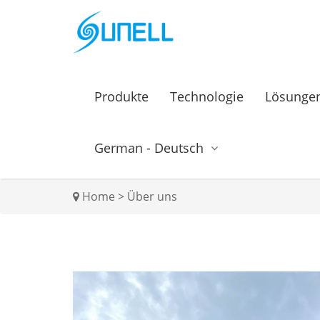
Produkte
Technologie
Lösunge
German - Deutsch
Home
>
Über uns