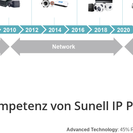
petenz von Sunell IP 
Advanced Technology
: 45% 