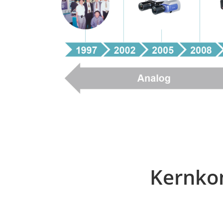
Kernkom