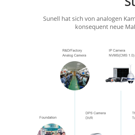
S
Sunell hat sich von analogen Kam
konsequent neue Maßs