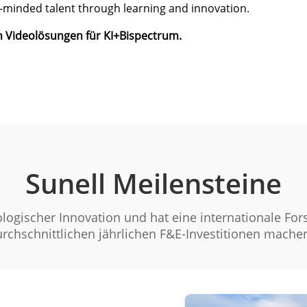
al-minded talent through learning and innovation.
ten Videolösungen für KI+Bispectrum.
Sunell Meilensteine
logischer Innovation und hat eine internationale Fo
rchschnittlichen jährlichen F&E-Investitionen mach