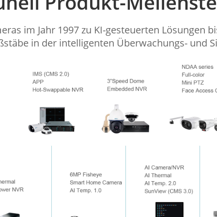
unell Produkt-Meilenste
eras im Jahr 1997 zu KI-gesteuerten Lösungen bi
täbe in der intelligenten Überwachungs- und Si