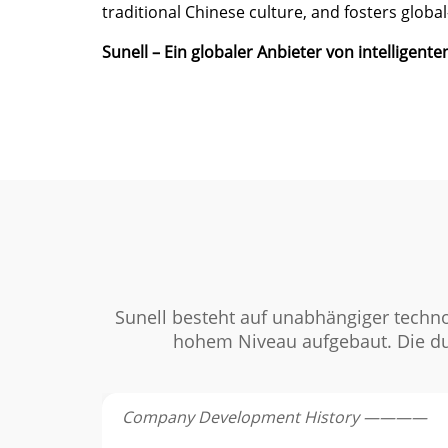
traditional Chinese culture, and fosters glob
Sunell – Ein globaler Anbieter von intelligen
Sunell besteht auf unabhängiger techno
hohem Niveau aufgebaut. Die du
Company Development History ————