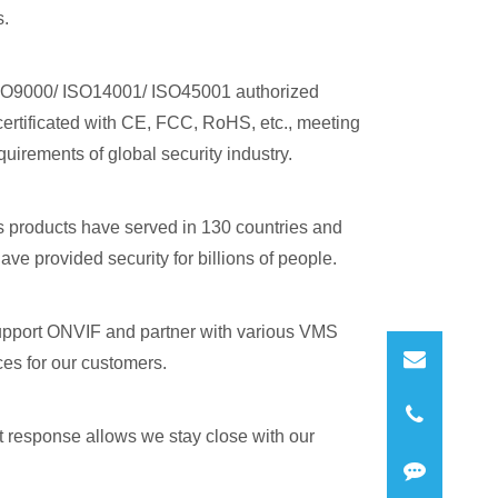
s.
ISO9000/ ISO14001/ ISO45001 authorized
ertificated with CE, FCC, RoHS, etc., meeting
irements of global security industry.
's products have served in 130 countries and
ve provided security for billions of people.
upport ONVIF and partner with various VMS
ces for our customers.
t response allows we stay close with our