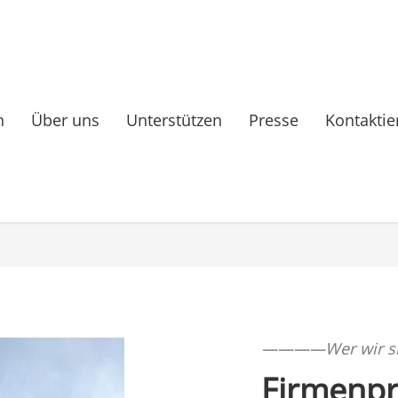
n
Über uns
Unterstützen
Presse
Kontaktie
————Wer wir s
Firmenpro