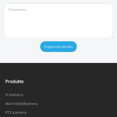
Eingereicht werden
Produkte
IP-Kamera
Wärmebildkamera
PTZ-Kamera