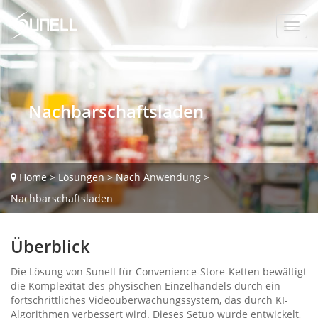
Nachbarschaftsladen
Home
>
Lösungen
>
Nach Anwendung
>
Nachbarschaftsladen
Überblick
Die Lösung von Sunell für Convenience-Store-Ketten bewältigt
die Komplexität des physischen Einzelhandels durch ein
fortschrittliches Videoüberwachungssystem, das durch KI-
Algorithmen verbessert wird. Dieses Setup wurde entwickelt,