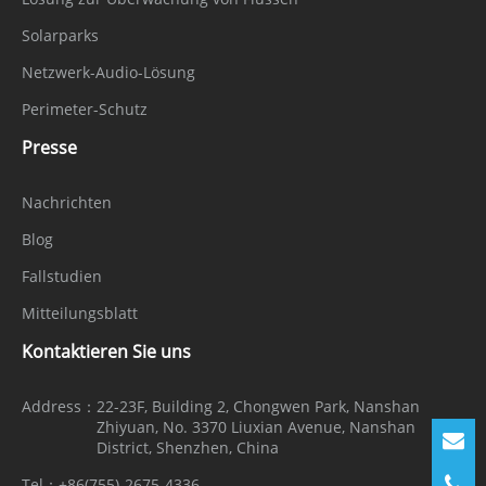
Solarparks
Netzwerk-Audio-Lösung
Perimeter-Schutz
Presse
Nachrichten
Blog
Fallstudien
Mitteilungsblatt
Kontaktieren Sie uns
Address：
22-23F, Building 2, Chongwen Park, Nanshan
Zhiyuan, No. 3370 Liuxian Avenue, Nanshan
District, Shenzhen, China
Tel：
+86(755)-2675-4336