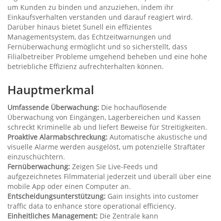
um Kunden zu binden und anzuziehen, indem ihr
Einkaufsverhalten verstanden und darauf reagiert wird.
Darüber hinaus bietet Sunell ein effizientes
Managementsystem, das Echtzeitwarnungen und
Fernüberwachung ermöglicht und so sicherstellt, dass
Filialbetreiber Probleme umgehend beheben und eine hohe
betriebliche Effizienz aufrechterhalten können.
Hauptmerkmal
Umfassende Überwachung:
Die hochauflösende
Überwachung von Eingängen, Lagerbereichen und Kassen
schreckt Kriminelle ab und liefert Beweise für Streitigkeiten.
Proaktive Alarmabschreckung:
Automatische akustische und
visuelle Alarme werden ausgelöst, um potenzielle Straftäter
einzuschüchtern.
Fernüberwachung:
Zeigen Sie Live-Feeds und
aufgezeichnetes Filmmaterial jederzeit und überall über eine
mobile App oder einen Computer an.
Entscheidungsunterstützung:
Gain insights into customer
traffic data to enhance store operational efficiency.
Einheitliches Management:
Die Zentrale kann