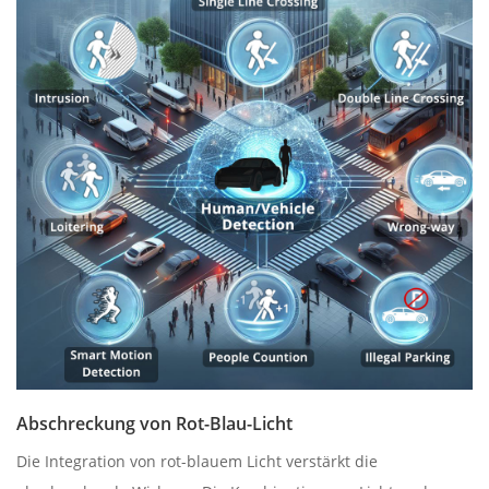
Abschreckung von Rot-Blau-Licht
Die Integration von rot-blauem Licht verstärkt die