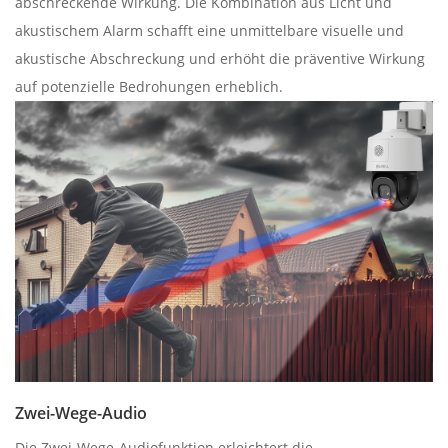
abschreckende Wirkung. Die Kombination aus Licht und
akustischem Alarm schafft eine unmittelbare visuelle und
akustische Abschreckung und erhöht die präventive Wirkung
auf potenzielle Bedrohungen erheblich.
Zwei-Wege-Audio
Die Zwei-Wege-Audiofunktion erleichtert die