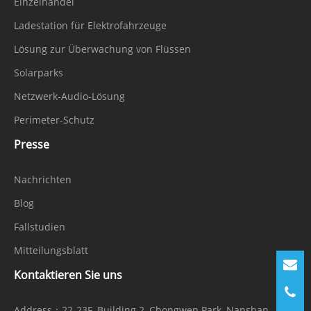
Einzelhandel
Ladestation für Elektrofahrzeuge
Lösung zur Überwachung von Flüssen
Solarparks
Netzwerk-Audio-Lösung
Perimeter-Schutz
Presse
Nachrichten
Blog
Fallstudien
Mitteilungsblatt
Kontaktieren Sie uns
Address：
22-23F, Building 2, Chongwen Park, Nanshan