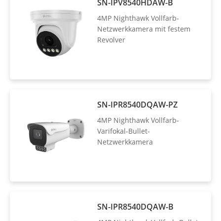
SN-IPV8540HDAW-B
4MP Nighthawk Vollfarb-
Netzwerkkamera mit festem
Revolver
SN-IPR8540DQAW-PZ
4MP Nighthawk Vollfarb-
Varifokal-Bullet-
Netzwerkkamera
SN-IPR8540DQAW-B