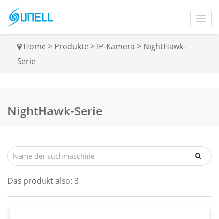
Home
>
Produkte
>
IP-Kamera
>
NightHawk-
Serie
NightHawk-Serie
Das produkt also:
3