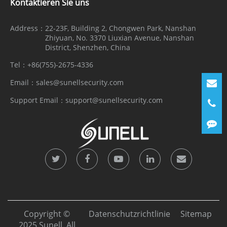
Kontaktieren Sie uns
Address：
22-23F, Building 2, Chongwen Park, Nanshan
Zhiyuan, No. 3370 Liuxian Avenue, Nanshan
District, Shenzhen, China
Tel：
+86(755)-2675-4336
Email：
sales@sunellsecurity.com
Support Email：
support@sunellsecurity.com
Copyright ©
Datenschutzrichtlinie
Sitemap
2025 Sunell. All