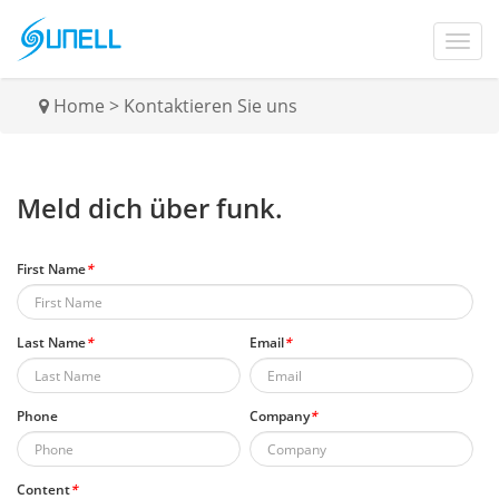
Home
>
Kontaktieren Sie uns
Meld dich über funk.
First Name
*
Last Name
*
Email
*
Phone
Company
*
Content
*