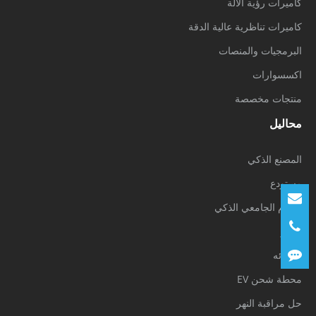
كاميرات رؤية الآلة
كاميرات تناظرية عالية الدقة
البرمجيات والمنصات
اكسسوارات
منتجات مخصصة
محاليل
المصنع الذكي
مستودع
الحرم الجامعي الذكي
مطار
التجزئه
محطة شحن EV
حل مراقبة النهر