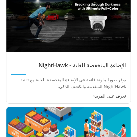
الإضاءة المنخفضة للغاية - NightHawk
يوفر صورا ملونة فائقة في الإضاءة المنخفضة للغاية مع تقنية
NightHawk المتقدمة والكشف الذكي.
تعرف على المزيد