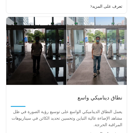
تعرف على المزيد
نطاق ديناميكي واسع
يعمل النطاق الديناميكي الواسع على توسيع رؤية الصورة في ظل
مشاهد الإضاءة عالية التباين وتحسين تحديد الكائن في سيناريوهات
المراقبة الحرجة.