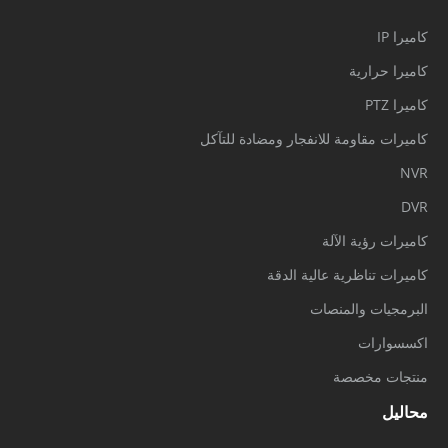
كاميرا IP
كاميرا حرارية
كاميرا PTZ
كاميرات مقاومة للانفجار ومضادة للتآكل
NVR
DVR
كاميرات رؤية الآلة
كاميرات تناظرية عالية الدقة
البرمجيات والمنصات
اكسسوارات
منتجات مخصصة
محاليل