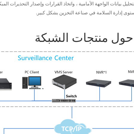
حليل بيانات الواجهة الأمامية ، واتخاذ القرارات وإصدار التحذيرات الم
وى إدارة السلامة في صناعة التخزين بشكل كبير.
حول منتجات الشبكة