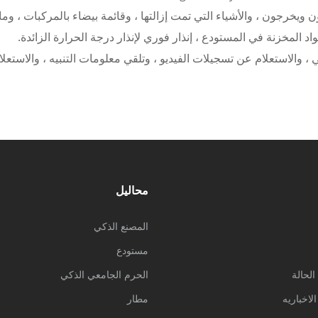
ن ويخرجون ، والأشياء التي تمت إزالتها ، وقائمة بيضاء بالمركبات ، وم
المخزنة في المستودع ، إنذار فوري لإنذار درجة الحرارة الزائدة.
الاستعلام عن تسجيلات الفيديو ، وتلقي معلومات التنبيه ، والاستعلا
محاليل
المصنع الذكي
مستودع
لحالة
الحرم الجامعي الذكي
لاخباريه
مطار