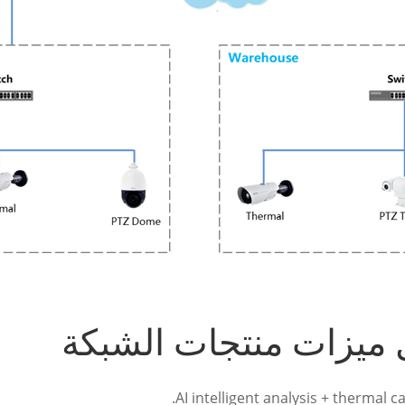
ميزات منتجات الشبكة
AI intelligent analysis + thermal 