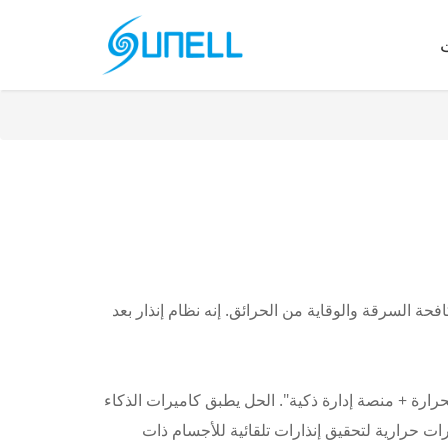
حة السرقة والوقاية من الحرائق. إنه نظام إنذار بعد
ا حرارية لقياس درجة الحرارة + منصة إدارة ذكية". الحل يطبق كاميرات الذكاء
ات حرارية لتحقيق إنذارات تلقائية للأجسام ذات