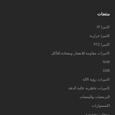
منتجات
كاميرا IP
كاميرا حرارية
كاميرا PTZ
كاميرات مقاومة للانفجار ومضادة للتآكل
NVR
DVR
كاميرات رؤية الآلة
كاميرات تناظرية عالية الدقة
البرمجيات والمنصات
اكسسوارات
منتجات مخصصة