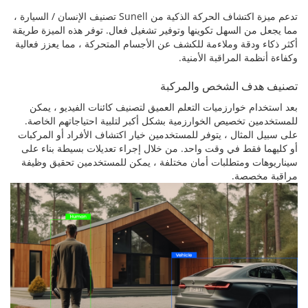
تدعم ميزة اكتشاف الحركة الذكية من Sunell تصنيف الإنسان / السيارة ،
مما يجعل من السهل تكوينها وتوفير تشغيل فعال. توفر هذه الميزة طريقة
أكثر ذكاء ودقة وملاءمة للكشف عن الأجسام المتحركة ، مما يعزز فعالية
وكفاءة أنظمة المراقبة الأمنية.
تصنيف هدف الشخص والمركبة
بعد استخدام خوارزميات التعلم العميق لتصنيف كائنات الفيديو ، يمكن
للمستخدمين تخصيص الخوارزمية بشكل أكبر لتلبية احتياجاتهم الخاصة.
على سبيل المثال ، يتوفر للمستخدمين خيار اكتشاف الأفراد أو المركبات
أو كليهما فقط في وقت واحد. من خلال إجراء تعديلات بسيطة بناء على
سيناريوهات ومتطلبات أمان مختلفة ، يمكن للمستخدمين تحقيق وظيفة
مراقبة مخصصة.