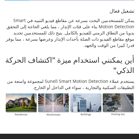
تشغيل فعال
يمكن للمستخدمين البحث بسرعة عن مقاطع فيديو التنبيه في Smart
Motion Detection بناء على فئات الإنذار ، مما يلغي الحاجة إلى التحقق
يدويا من النطاق الزمني للفيديو بالكامل. يتيح ذلك للمستخدمين تحديد
موقع مقاطع الفيديو ذات الصلة بأحداث الإنذار وعرضها بسرعة ، مما يوفر
قدرا كبيرا من الوقت والجهد.
أين يمكنني استخدام ميزة "اكتشاف الحركة
الذكي"
يستخدم عملاء Sunell Smart Motion Detection لمجموعة واسعة من
التطبيقات السكنية والتجارية ، سواء في الداخل أو الخارج.