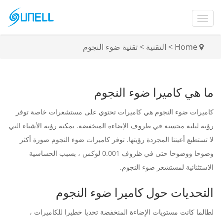
Home
>
التقنية
>
تقنية ضوء النجوم
ما هي كاميرا ضوء النجوم
كاميرات ضوء النجوم هي كاميرات تحتوي على مستشعرات خاصة توفر
رؤية ليلية محسنة في ظروف الإضاءة المنخفضة. يمكنه رؤية الأشياء التي
لا تستطيع أعيننا المجردة رؤيتها. توفر كاميرات ضوء النجوم صورة أكثر
وضوحا ووضوحا حتى في ظروف 0.001 لوكس ، بسبب الحساسية
الاستثنائية لمستشعر ضوء النجوم.
التحديات حول كاميرا ضوء النجوم
لطالما كانت مستويات الإضاءة المنخفضة تحديا خطيرا للكاميرات ،