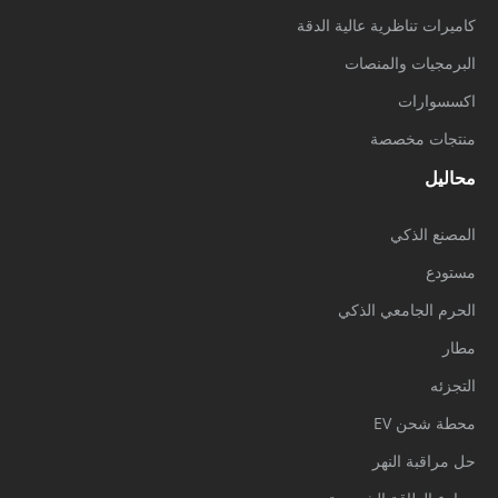
كاميرات تناظرية عالية الدقة
البرمجيات والمنصات
اكسسوارات
منتجات مخصصة
محاليل
المصنع الذكي
مستودع
الحرم الجامعي الذكي
مطار
التجزئه
محطة شحن EV
حل مراقبة النهر