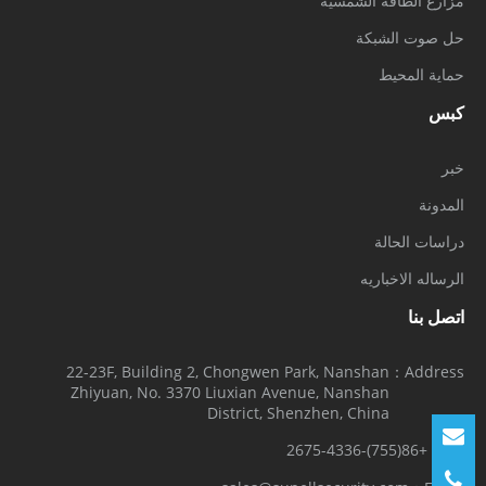
مزارع الطاقة الشمسية
حل صوت الشبكة
حماية المحيط
كبس
خبر
المدونة
دراسات الحالة
الرساله الاخباريه
اتصل بنا
22-23F, Building 2, Chongwen Park, Nanshan
Address：
Zhiyuan, No. 3370 Liuxian Avenue, Nanshan
District, Shenzhen, China
+86(755)-2675-4336
Tel：