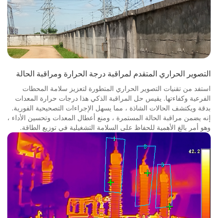
التصوير الحراري المتقدم لمراقبة درجة الحرارة ومراقبة الحالة
استفد من تقنيات التصوير الحراري المتطورة لتعزيز سلامة المحطات
الفرعية وكفاءتها. يقيس حل المراقبة الذكي هذا درجات حرارة المعدات
بدقة ويكتشف الحالات الشاذة ، مما يسهل الإجراءات التصحيحية الفورية.
إنه يضمن مراقبة الحالة المستمرة ، ومنع أعطال المعدات وتحسين الأداء ،
وهو أمر بالغ الأهمية للحفاظ على السلامة التشغيلية في توزيع الطاقة.