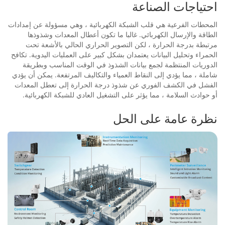
احتياجات الصناعة
المحطات الفرعية هي قلب الشبكة الكهربائية ، وهي مسؤولة عن إمدادات
الطاقة والإرسال الكهربائي. غالبا ما تكون أعطال المعدات وشذوذها
مرتبطة بدرجة الحرارة ، لكن التصوير الحراري الحالي بالأشعة تحت
الحمراء وتحليل البيانات يعتمدان بشكل كبير على العمليات اليدوية. تكافح
الدوريات المنتظمة لجمع بيانات الشذوذ في الوقت المناسب وبطريقة
شاملة ، مما يؤدي إلى النقاط العمياء والتكاليف المرتفعة. يمكن أن يؤدي
الفشل في الكشف الفوري عن شذوذ درجة الحرارة إلى تعطل المعدات
أو حوادث السلامة ، مما يؤثر على التشغيل العادي للشبكة الكهربائية.
نظرة عامة على الحل