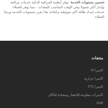
تحسين مستويات الخدمة
: توفر أنظمة المراقبة الذكية خدمات مراقبة
وإنذار أكثر شمولا وفي الوقت المناسب للمعدات ، مما يوفر للعملاء
خدمات إمداد طاقة أكثر موثوقية وكفاءة. هذا يعزز مستويات الخدمة ورضا
العملاء.
منتجات
كاميرا IP
كاميرا حرارية
كاميرا PTZ
كاميرات مقاومة للانفجار ومضادة للتآكل
NVR