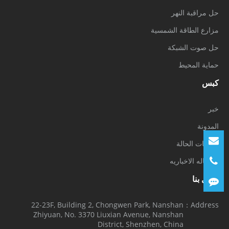
حل مراقبة النهر
مزارع الطاقة الشمسية
حل صوت الشبكة
حماية المحيط
كبس
خبر
المدونة
دراسات الحالة
الرساله الاخباريه
اتصل بنا
22-23F, Building 2, Chongwen Park, Nanshan
Address：
Zhiyuan, No. 3370 Liuxian Avenue, Nanshan
District, Shenzhen, China