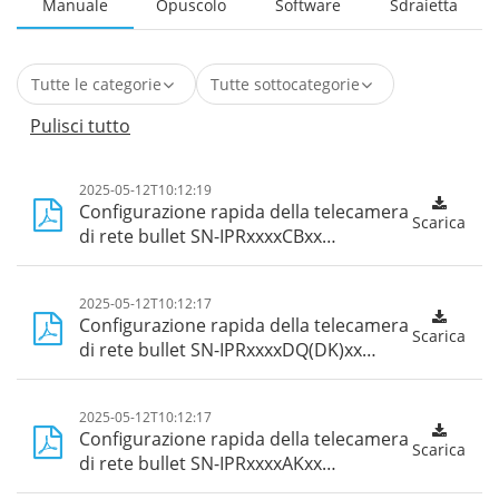
Manuale
Opuscolo
Software
Sdraietta
Pulisci tutto
2025-05-12T10:12:19
Configurazione rapida della telecamera
Scarica
di rete bullet SN-IPRxxxxCBxx
Guide_Web 5.0
2025-05-12T10:12:17
Configurazione rapida della telecamera
Scarica
di rete bullet SN-IPRxxxxDQ(DK)xx
Guide_Web 5.0
2025-05-12T10:12:17
Configurazione rapida della telecamera
Scarica
di rete bullet SN-IPRxxxxAKxx
Guide_Web 5.0