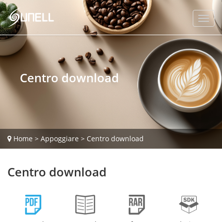
Centro download
Home
>
Appoggiare
>
Centro download
Centro download