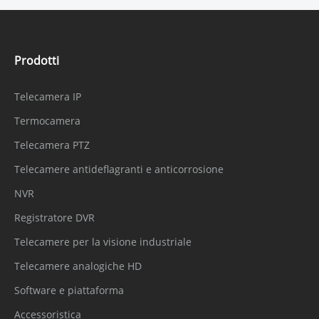
Prodotti
Telecamera IP
Termocamera
Telecamera PTZ
Telecamere antideflagranti e anticorrosione
NVR
Registratore DVR
Telecamere per la visione industriale
Telecamere analogiche HD
Software e piattaforma
Accessoristica