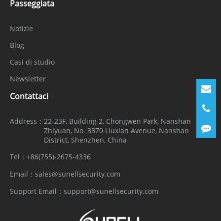
Passeggiata
Notizie
Blog
Casi di studio
Newsletter
Contattaci
Address：
22-23F, Building 2, Chongwen Park, Nanshan
Zhiyuan, No. 3370 Liuxian Avenue, Nanshan
District, Shenzhen, China
Tel：
+86(755)-2675-4336
Email：
sales@sunellsecurity.com
Support Email：
support@sunellsecurity.com