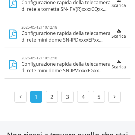
Configurazione rapida della telecamera
Scarica
di rete a torretta SN-IPV(R)xxxxCQxx
Guide_Web 5.0
2025-05-12T10:12:18
Configurazione rapida della telecamera
Scarica
di rete mini dome SN-IPDxxxxEPxx
Guide_Web 5.0
2025-05-12T10:12:18
Configurazione rapida della telecamera
Scarica
di rete mini dome SN-IPVxxxxEGxx
Guide_Web 5.0
1
2
3
4
5
Non riesci a trovare quello che stai