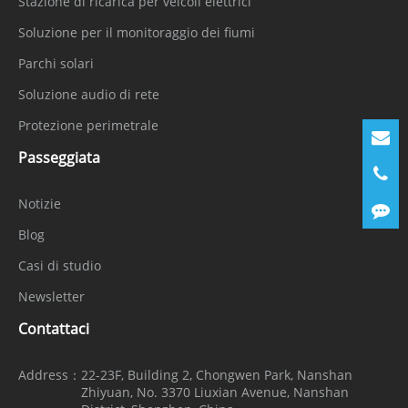
Stazione di ricarica per veicoli elettrici
Soluzione per il monitoraggio dei fiumi
Parchi solari
Soluzione audio di rete
Protezione perimetrale
Passeggiata
Notizie
Blog
Casi di studio
Newsletter
Contattaci
Address：
22-23F, Building 2, Chongwen Park, Nanshan
Zhiyuan, No. 3370 Liuxian Avenue, Nanshan