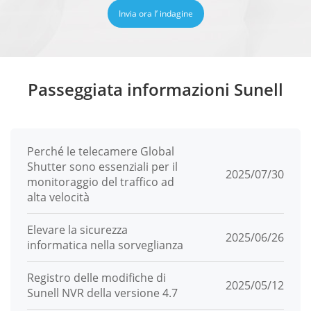
Invia ora l’ indagine
Passeggiata informazioni Sunell
Perché le telecamere Global
Shutter sono essenziali per il
2025/07/30
monitoraggio del traffico ad
alta velocità
Elevare la sicurezza
2025/06/26
informatica nella sorveglianza
Registro delle modifiche di
2025/05/12
Sunell NVR della versione 4.7