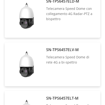
SN-TPS6457ELD-M
Telecamera Speed Dome con
collegamento 4G Radar-PTZ a
bispettro
SN-TPS6457ELV-M
Telecamera Speed Dome di
rete 4G a bi-spettro
SN-TPS6457ELT-M