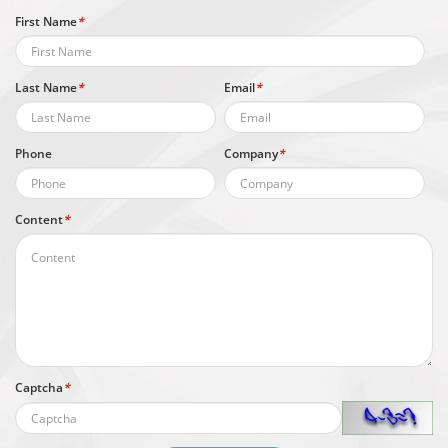
First Name
*
Last Name
*
Email
*
Phone
Company
*
Content
*
Captcha
*