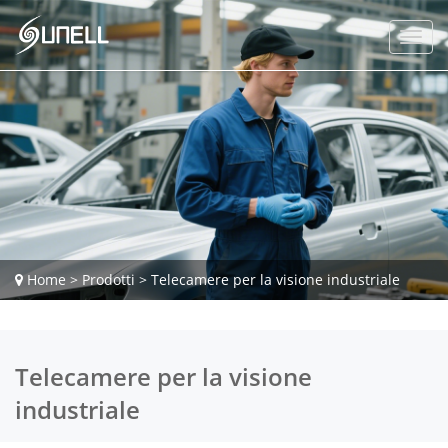
Home
>
Prodotti
>
Telecamere per la visione industriale
Telecamere per la visione
industriale