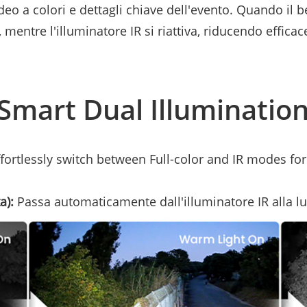
ideo a colori e dettagli chiave dell'evento. Quando il b
 mentre l'illuminatore IR si riattiva, riducendo effi
Smart Dual Illuminatio
fortlessly switch between Full-color and IR modes for
a):
Passa automaticamente dall'illuminatore IR alla l