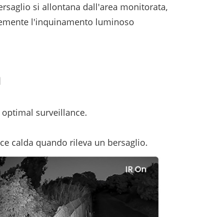
ersaglio si allontana dall'area monitorata,
cacemente l'inquinamento luminoso
n
 optimal surveillance.
uce calda quando rileva un bersaglio.