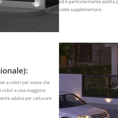
ed è particolarmente adatta p
calda supplementare.
ionale):
ideo a colori per scene che
 colori e una maggiore
rmente adatta per catturare