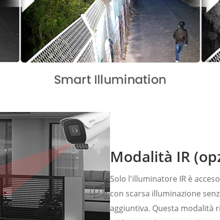
Modalità IR (op
Solo l'illuminatore IR è acces
con scarsa illuminazione senza
aggiuntiva. Questa modalità 