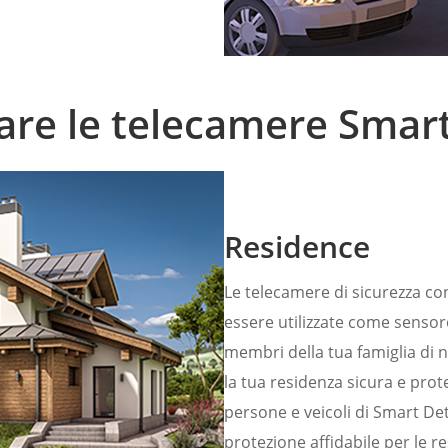
zare le telecamere Smart
Residence
Le telecamere di sicurezza co
essere utilizzate come sensor
membri della tua famiglia di 
la tua residenza sicura e prot
persone e veicoli di Smart Det
protezione affidabile per le res