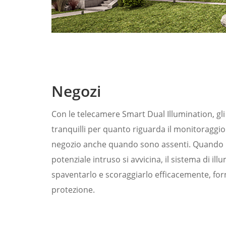
Negozi
Con le telecamere Smart Dual Illumination, gl
tranquilli per quanto riguarda il monitoraggio 
negozio anche quando sono assenti. Quando i
potenziale intruso si avvicina, il sistema di i
spaventarlo e scoraggiarlo efficacemente, forn
protezione.