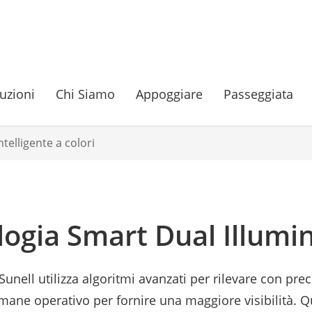
uzioni
Chi Siamo
Appoggiare
Passeggiata
telligente a colori
logia Smart Dual Illumi
unell utilizza algoritmi avanzati per rilevare con prec
 rimane operativo per fornire una maggiore visibilità. 