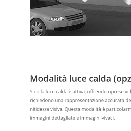
Modalità luce calda (opz
Solo la luce calda è attiva, offrendo riprese v
richiedono una rappresentazione accurata dei
nitidezza visiva. Questa modalità è particola
immagini dettagliate e immagini vivaci.