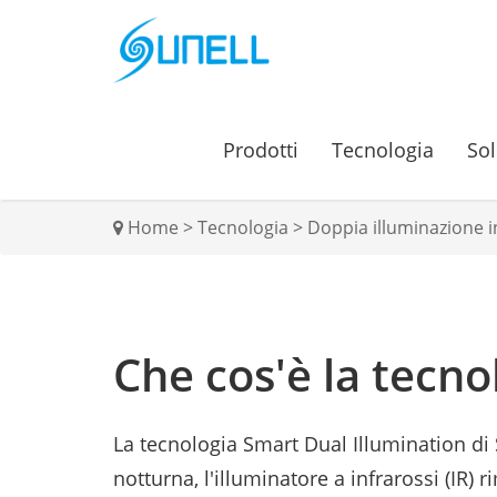
Prodotti
Tecnologia
Sol
Home
>
Tecnologia
>
Doppia illuminazione in
Che cos'è la tecno
La tecnologia Smart Dual Illumination di S
notturna, l'illuminatore a infrarossi (IR)