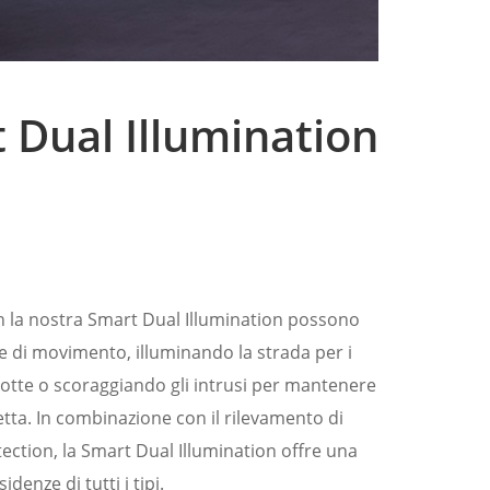
 Dual Illumination
n la nostra Smart Dual Illumination possono
e di movimento, illuminando la strada per i
notte o scoraggiando gli intrusi per mantenere
etta. In combinazione con il rilevamento di
ection, la Smart Dual Illumination offre una
idenze di tutti i tipi.