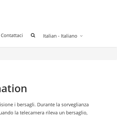
Contattaci
Italian - Italiano
nation
isione i bersagli. Durante la sorveglianza
Quando la telecamera rileva un bersaglio,