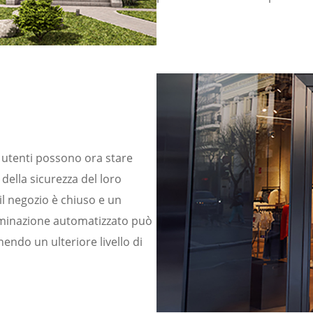
i utenti possono ora stare
della sicurezza del loro
l negozio è chiuso e un
lluminazione automatizzato può
endo un ulteriore livello di