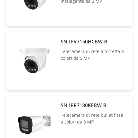
intelligente da 2 MP
SN-IPV7150HCBW-B
Telecamera di rete a torretta a
colori da 5 MP
SN-IPR7180KFBW-B
Telecamera di rete bullet fissa
a colori da 8 MP