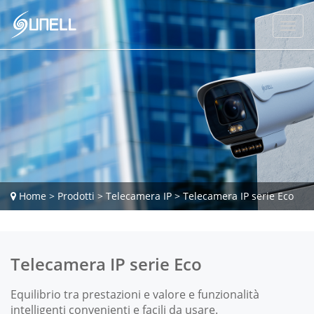
Home
>
Prodotti
>
Telecamera IP
>
Telecamera IP serie Eco
Telecamera IP serie Eco
Equilibrio tra prestazioni e valore e funzionalità
intelligenti convenienti e facili da usare.