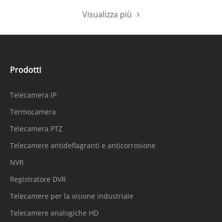
Visualizza più
Prodotti
Telecamera IP
Termocamera
Telecamera PTZ
Telecamere antideflagranti e anticorrosione
NVR
Registratore DVR
Telecamere per la visione industriale
Telecamere analogiche HD