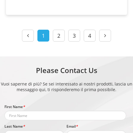
1
2
3
4
Please Contact Us
Vuoi saperne di più? Se sei interessato ai nostri prodotti, lascia un
messaggio qui, ti risponderemo il prima possibile.
First Name
*
Last Name
*
Email
*