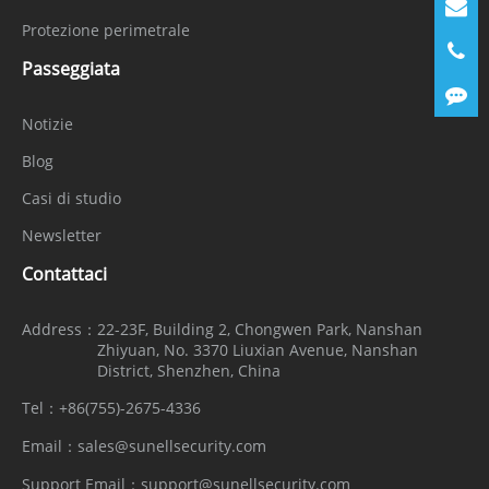
Protezione perimetrale
Passeggiata
Notizie
Blog
Casi di studio
Newsletter
Contattaci
Address：
22-23F, Building 2, Chongwen Park, Nanshan
Zhiyuan, No. 3370 Liuxian Avenue, Nanshan
District, Shenzhen, China
Tel：
+86(755)-2675-4336
Email：
sales@sunellsecurity.com
Support Email：
support@sunellsecurity.com