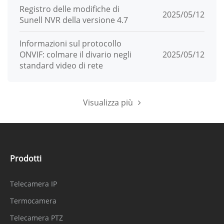
Registro delle modifiche di
2025/05/12
Sunell NVR della versione 4.7
Informazioni sul protocollo
ONVIF: colmare il divario negli
2025/05/12
standard video di rete
Visualizza più
Prodotti
Telecamera IP
Termocamera
Telecamera PTZ