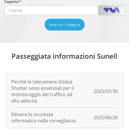
Captcha
*
Invia ora l’ indagine
Passeggiata informazioni Sunell
Perché le telecamere Global
Shutter sono essenziali per il
2025/07/30
monitoraggio del traffico ad
alta velocità
Elevare la sicurezza
2025/06/26
informatica nella sorveglianza