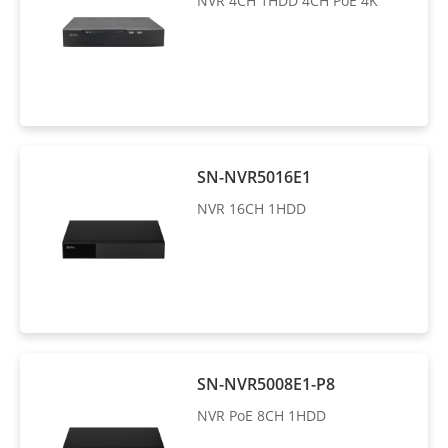
NVR 4CH 1HDD 4CH PoE 4K
SN-NVR5016E1
NVR 16CH 1HDD
SN-NVR5008E1-P8
NVR PoE 8CH 1HDD