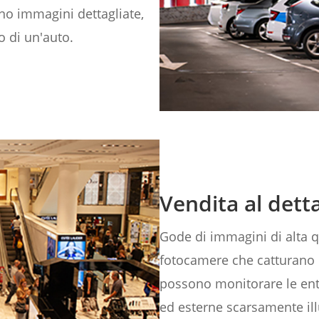
ono immagini dettagliate,
o di un'auto.
Vendita al detta
Gode di immagini di alta q
fotocamere che catturano de
possono monitorare le entr
ed esterne scarsamente illum