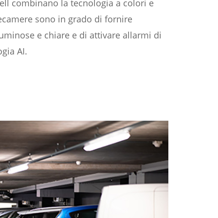
ell combinano la tecnologia a colori e
elecamere sono in grado di fornire
uminose e chiare e di attivare allarmi di
gia AI.