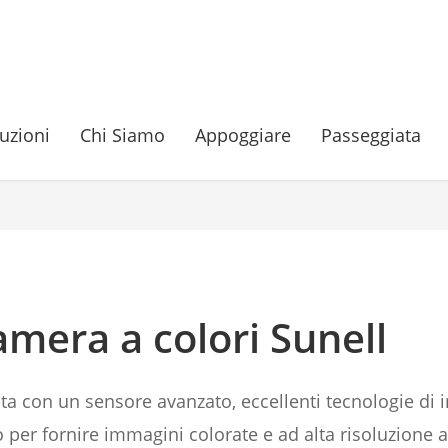
uzioni
Chi Siamo
Appoggiare
Passeggiata
amera a colori Sunell
ta con un sensore avanzato, eccellenti tecnologie di
 per fornire immagini colorate e ad alta risoluzione al