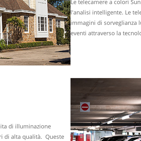
Le telecamere a colori Sun
l'analisi intelligente. Le t
immagini di sorveglianza l
eventi attraverso la tecnolo
ita di illuminazione
i di alta qualità. Queste