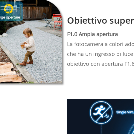
Obiettivo supe
F1.0 Ampia apertura
La fotocamera a colori ado
che ha un ingresso di luce
obiettivo con apertura F1.6 