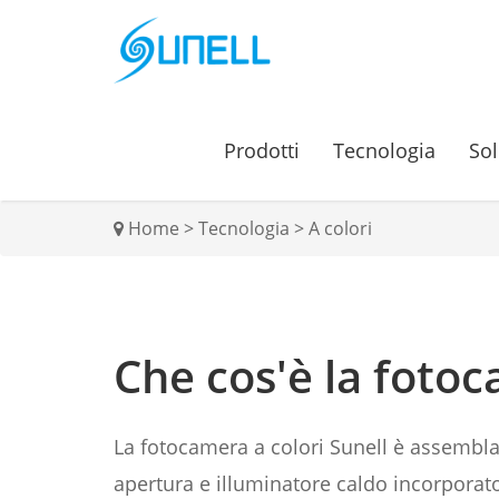
Prodotti
Tecnologia
Sol
Home
>
Tecnologia
>
A colori
Che cos'è la fotoc
La fotocamera a colori Sunell è assembla
apertura e illuminatore caldo incorporato