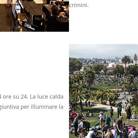
crimini.
 ore su 24. La luce calda
iuntiva per illuminare la