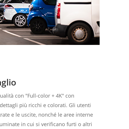
glio
ualità con "Full-color + 4K" con
ttagli più ricchi e colorati. Gli utenti
ate e le uscite, nonché le aree interne
inate in cui si verificano furti o altri