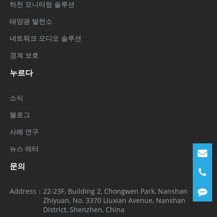
하천 모니터링 솔루션
태양광 발전소
네트워크 오디오 솔루션
경계 보호
누르다
소식
블로그
사례 연구
뉴스 레터
문의
Address：
22-23F, Building 2, Chongwen Park, Nanshan
Zhiyuan, No. 3370 Liuxian Avenue, Nanshan
District, Shenzhen, China