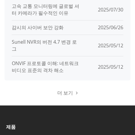
고속 교통 모니터링에 글로벌 셔
2025/07/30
터 카메라가 필수적인 이유
감시의 사이버 보안 강화
2025/06/26
Sunell NVR의 버전 4.7 변경 로
2025/05/12
그
ONVIF 프로토콜 이해: 네트워크
2025/05/12
비디오 표준의 격차 해소
더 보기
제품