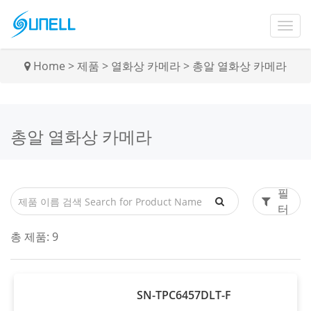
Home
>
제품
>
열화상 카메라
>
총알 열화상 카메라
총알 열화상 카메라
필
터
총 제품:
9
SN-TPC6457DLT-F