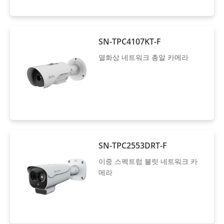
SN-TPC4107KT-F
열화상 네트워크 총알 카메라
SN-TPC2553DRT-F
이중 스펙트럼 불릿 네트워크 카
메라