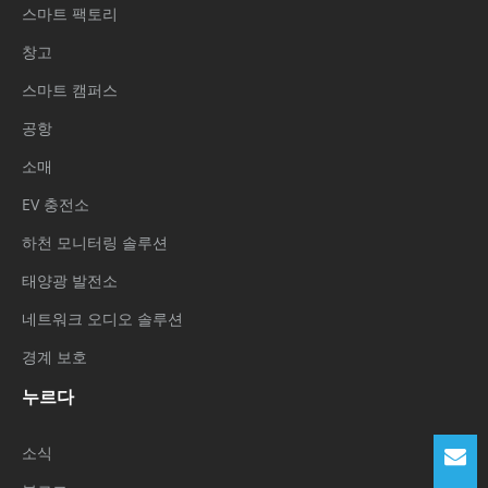
스마트 팩토리
창고
스마트 캠퍼스
공항
소매
EV 충전소
하천 모니터링 솔루션
태양광 발전소
네트워크 오디오 솔루션
경계 보호
누르다
소식