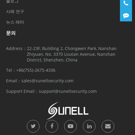
블로그
사례 연구
뉴스 레터
문의
Address：
22-23F, Building 2, Chongwen Park, Nanshan
Zhiyuan, No. 3370 Liuxian Avenue, Nanshan
District, Shenzhen, China
Tel：
+86(755)-2675-4336
Email：
sales@sunellsecurity.com
Support Email：
support@sunellsecurity.com