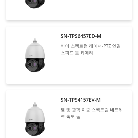
SN-TPS6457ED-M
바이 스펙트럼 레이더-PTZ 연결
스피드 돔 카메라
SN-TPS4157EV-M
열 및 광학 이중 스펙트럼 네트워
크 속도 돔