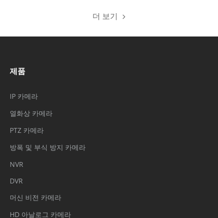
더 보기
제품
IP 카메라
열화상 카메라
PTZ 카메라
방폭 및 부식 방지 카메라
NVR
DVR
머신 비전 카메라
HD 아날로그 카메라