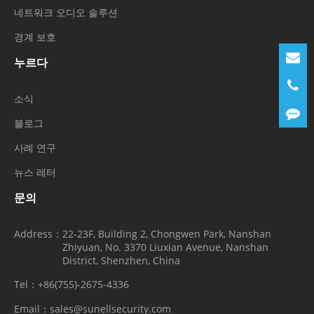
네트워크 오디오 솔루션
경계 보호
누르다
소식
블로그
사례 연구
뉴스 레터
문의
Address：
22-23F, Building 2, Chongwen Park, Nanshan
Zhiyuan, No. 3370 Liuxian Avenue, Nanshan
District, Shenzhen, China
Tel：
+86(755)-2675-4336
Email：
sales@sunellsecurity.com