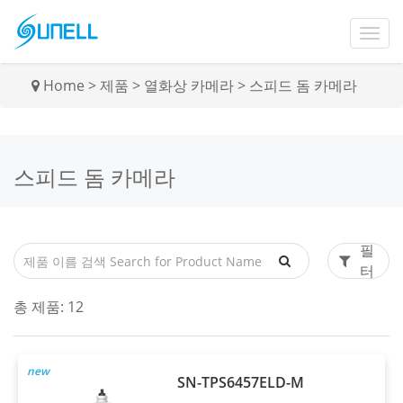
Home
>
제품
>
열화상 카메라
>
스피드 돔 카메라
스피드 돔 카메라
필
터
총 제품:
12
new
SN-TPS6457ELD-M