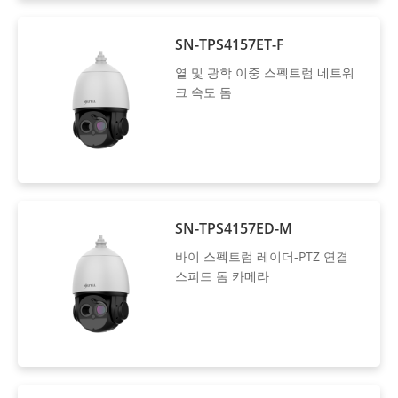
SN-TPS4157ET-F
열 및 광학 이중 스펙트럼 네트워
크 속도 돔
SN-TPS4157ED-M
바이 스펙트럼 레이더-PTZ 연결
스피드 돔 카메라