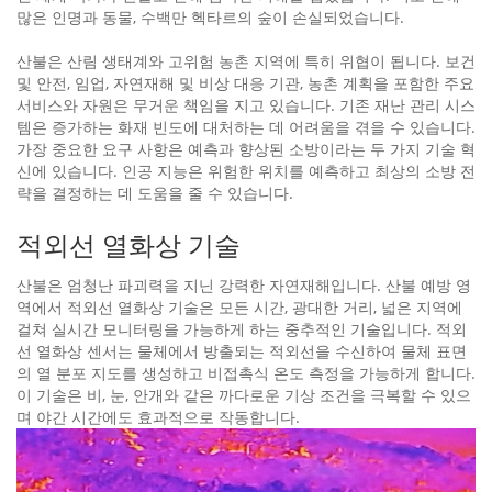
많은 인명과 동물, 수백만 헥타르의 숲이 손실되었습니다.
산불은 산림 생태계와 고위험 농촌 지역에 특히 위협이 됩니다. 보건
및 안전, 임업, 자연재해 및 비상 대응 기관, 농촌 계획을 포함한 주요
서비스와 자원은 무거운 책임을 지고 있습니다. 기존 재난 관리 시스
템은 증가하는 화재 빈도에 대처하는 데 어려움을 겪을 수 있습니다.
가장 중요한 요구 사항은 예측과 향상된 소방이라는 두 가지 기술 혁
신에 있습니다. 인공 지능은 위험한 위치를 예측하고 최상의 소방 전
략을 결정하는 데 도움을 줄 수 있습니다.
적외선 열화상 기술
산불은 엄청난 파괴력을 지닌 강력한 자연재해입니다. 산불 예방 영
역에서 적외선 열화상 기술은 모든 시간, 광대한 거리, 넓은 지역에
걸쳐 실시간 모니터링을 가능하게 하는 중추적인 기술입니다. 적외
선 열화상 센서는 물체에서 방출되는 적외선을 수신하여 물체 표면
의 열 분포 지도를 생성하고 비접촉식 온도 측정을 가능하게 합니다.
이 기술은 비, 눈, 안개와 같은 까다로운 기상 조건을 극복할 수 있으
며 야간 시간에도 효과적으로 작동합니다.