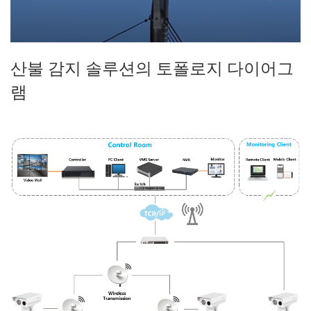
산불 감지 솔루션의 토폴로지 다이어그
램