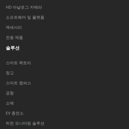
HD 아날로그 카메라
소프트웨어 및 플랫폼
액세서리
전용 제품
솔루션
스마트 팩토리
창고
스마트 캠퍼스
공항
소매
EV 충전소
하천 모니터링 솔루션