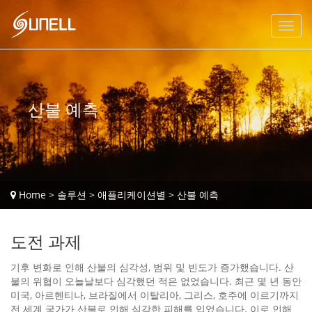
산불 예측
Home
>
솔루션
>
애플리케이션별
>
산불 예측
도전 과제
기후 변화로 인해 산불의 심각성, 범위 및 빈도가 증가했습니다. 산
불의 위협이 오늘날보다 심각했던 적은 없었습니다. 최근 몇 년 동안
미국, 아르헨티나, 브라질에서 이탈리아, 그리스, 호주에 이르기까지
전 세계 국가가 산불로 인해 심각한 피해를 입었습니다. 이로 인해