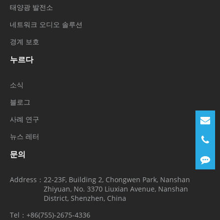
태양광 발전소
네트워크 오디오 솔루션
경계 보호
누르다
소식
블로그
사례 연구
뉴스 레터
문의
Address：
22-23F, Building 2, Chongwen Park, Nanshan
Zhiyuan, No. 3370 Liuxian Avenue, Nanshan
District, Shenzhen, China
Tel：
+86(755)-2675-4336