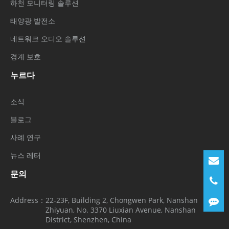
하천 모니터링 솔루션
태양광 발전소
네트워크 오디오 솔루션
경계 보호
누르다
소식
블로그
사례 연구
뉴스 레터
문의
Address：
22-23F, Building 2, Chongwen Park, Nanshan
Zhiyuan, No. 3370 Liuxian Avenue, Nanshan
District, Shenzhen, China