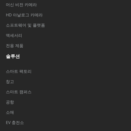
머신 비전 카메라
HD 아날로그 카메라
소프트웨어 및 플랫폼
액세서리
전용 제품
솔루션
스마트 팩토리
창고
스마트 캠퍼스
공항
소매
EV 충전소