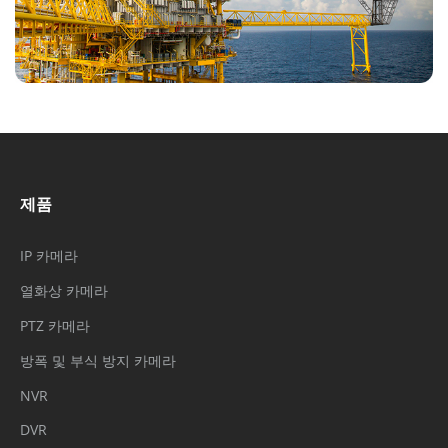
제품
IP 카메라
열화상 카메라
PTZ 카메라
방폭 및 부식 방지 카메라
NVR
DVR