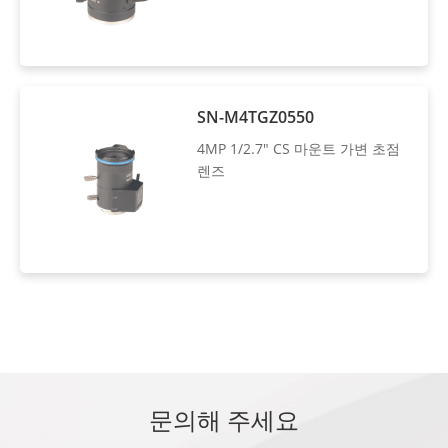
SN-M4TGZ0550
4MP 1/2.7" CS 마운트 가변 초점
렌즈
문의해 주세요