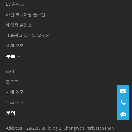
EV 충전소
하천 모니터링 솔루션
태양광 발전소
네트워크 오디오 솔루션
경계 보호
누르다
소식
블로그
사례 연구
뉴스 레터
문의
Address：
22-23F, Building 2, Chongwen Park, Nanshan