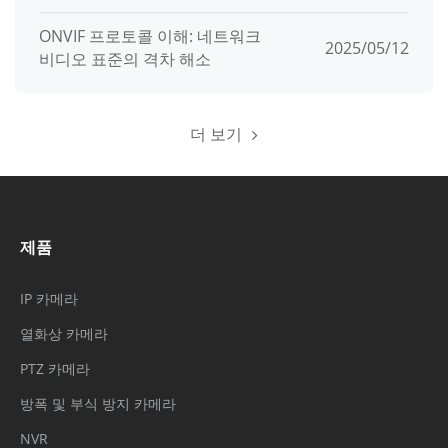
ONVIF 프로토콜 이해: 네트워크
2025/05/12
비디오 표준의 격차 해소
더 보기
제품
IP 카메라
열화상 카메라
PTZ 카메라
방폭 및 부식 방지 카메라
NVR