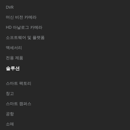
DVR
머신 비전 카메라
HD 아날로그 카메라
소프트웨어 및 플랫폼
액세서리
전용 제품
솔루션
스마트 팩토리
창고
스마트 캠퍼스
공항
소매