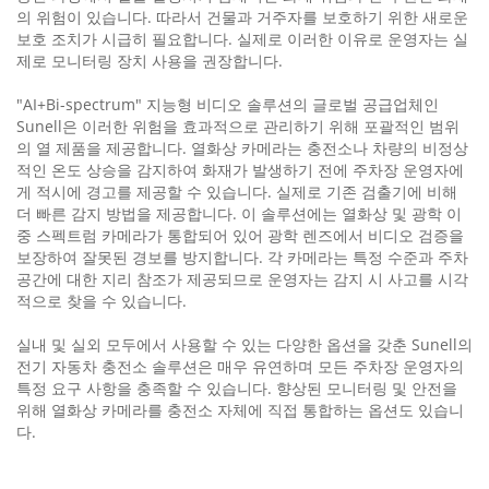
의 위험이 있습니다. 따라서 건물과 거주자를 보호하기 위한 새로운
보호 조치가 시급히 필요합니다. 실제로 이러한 이유로 운영자는 실
제로 모니터링 장치 사용을 권장합니다.
"AI+Bi-spectrum" 지능형 비디오 솔루션의 글로벌 공급업체인
Sunell은 이러한 위험을 효과적으로 관리하기 위해 포괄적인 범위
의 열 제품을 제공합니다. 열화상 카메라는 충전소나 차량의 비정상
적인 온도 상승을 감지하여 화재가 발생하기 전에 주차장 운영자에
게 적시에 경고를 제공할 수 있습니다. 실제로 기존 검출기에 비해
더 빠른 감지 방법을 제공합니다. 이 솔루션에는 열화상 및 광학 이
중 스펙트럼 카메라가 통합되어 있어 광학 렌즈에서 비디오 검증을
보장하여 잘못된 경보를 방지합니다. 각 카메라는 특정 수준과 주차
공간에 대한 지리 참조가 제공되므로 운영자는 감지 시 사고를 시각
적으로 찾을 수 있습니다.
실내 및 실외 모두에서 사용할 수 있는 다양한 옵션을 갖춘 Sunell의
전기 자동차 충전소 솔루션은 매우 유연하며 모든 주차장 운영자의
특정 요구 사항을 충족할 수 있습니다. 향상된 모니터링 및 안전을
위해 열화상 카메라를 충전소 자체에 직접 통합하는 옵션도 있습니
다.