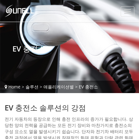
EV 충전소
Home
>
솔루션
>
애플리케이션별
>
EV 충전소
EV 충전소 솔루션의 강점
전기 자동차의 등장으로 인해 충전 인프라의 증가가 필요합니다. 상
당한 양의 전력을 공급하는 모든 전기 장비와 마찬가지로 충전소의
구성 요소도 열을 발생시키기 쉽습니다. 단자와 전기차 배터리 모두
충전 과정에서 열을 발생시켜 잠재적인 화재 위험과 단락 관련 화재