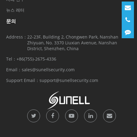
뉴스 레터
문의
Address：
22-23F, Building 2, Chongwen Park, Nanshan
Zhiyuan, No. 3370 Liuxian Avenue, Nanshan
District, Shenzhen, China
Tel：
+86(755)-2675-4336
Email：
sales@sunellsecurity.com
Support Email：
support@sunellsecurity.com