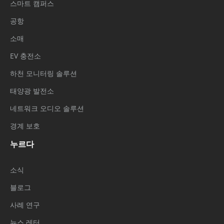
스마트 캠퍼스
공항
소매
EV 충전소
하천 모니터링 솔루션
태양광 발전소
네트워크 오디오 솔루션
경계 보호
누르다
소식
블로그
사례 연구
뉴스 레터