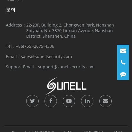
문의
Address：
22-23F, Building 2, Chongwen Park, Nanshan
Zhiyuan, No. 3370 Liuxian Avenue, Nanshan
District, Shenzhen, China
Tel：
+86(755)-2675-4336
Email：
sales@sunellsecurity.com
Support Email：
support@sunellsecurity.com