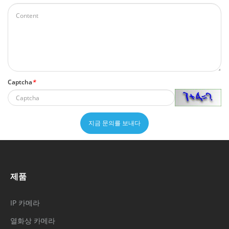
Captcha
*
지금 문의를 보내다
제품
IP 카메라
열화상 카메라