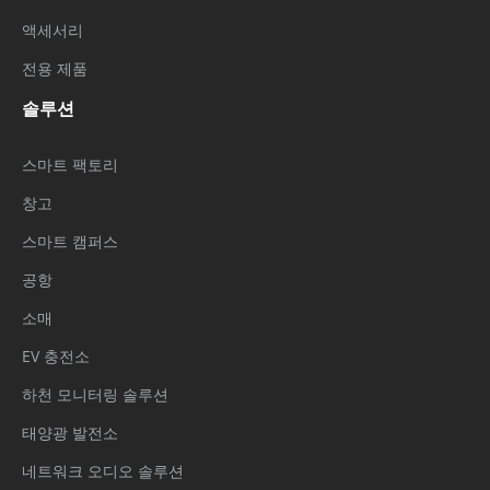
액세서리
전용 제품
솔루션
스마트 팩토리
창고
스마트 캠퍼스
공항
소매
EV 충전소
하천 모니터링 솔루션
태양광 발전소
네트워크 오디오 솔루션