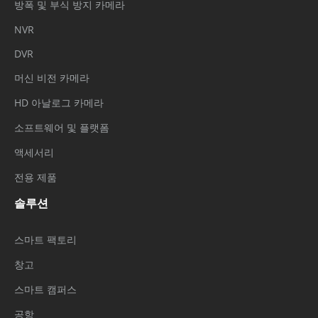
방폭 및 부식 방지 카메라
NVR
DVR
머신 비전 카메라
HD 아날로그 카메라
소프트웨어 및 플랫폼
액세서리
전용 제품
솔루션
스마트 팩토리
창고
스마트 캠퍼스
공항