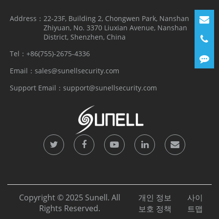
Address：
22-23F, Building 2, Chongwen Park, Nanshan
Zhiyuan, No. 3370 Liuxian Avenue, Nanshan
District, Shenzhen, China
Tel：
+86(755)-2675-4336
Email：
sales@sunellsecurity.com
Support Email：
support@sunellsecurity.com
Copyright © 2025 Sunell. All
개인 정보
사이
Rights Reserved.
보호 정책
트맵