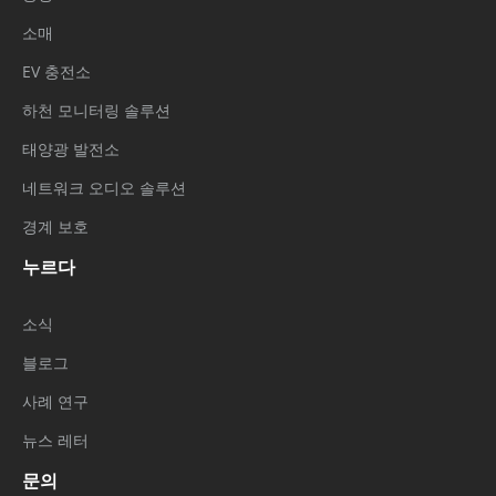
소매
EV 충전소
하천 모니터링 솔루션
태양광 발전소
네트워크 오디오 솔루션
경계 보호
누르다
소식
블로그
사례 연구
뉴스 레터
문의