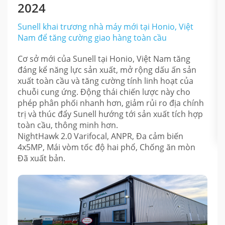
2024
Sunell khai trương nhà máy mới tại Honio, Việt
Nam để tăng cường giao hàng toàn cầu
Cơ sở mới của Sunell tại Honio, Việt Nam tăng
đáng kể năng lực sản xuất, mở rộng dấu ấn sản
xuất toàn cầu và tăng cường tính linh hoạt của
chuỗi cung ứng. Động thái chiến lược này cho
phép phân phối nhanh hơn, giảm rủi ro địa chính
trị và thúc đẩy Sunell hướng tới sản xuất tích hợp
toàn cầu, thông minh hơn.
NightHawk 2.0 Varifocal, ANPR, Đa cảm biến
4x5MP, Mái vòm tốc độ hai phổ, Chống ăn mòn
Đã xuất bản.