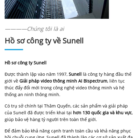
————Chúng tôi là ai
Hồ sơ công ty về Sunell
Hồ sơ công ty Sunell
Được thành lập vào năm 1997,
Sunell
là công ty hàng đầu thế
giới về
Giải pháp video thông minh AI Bispectrum
, liên tục
thúc đẩy đổi mới trong công nghệ video thông minh và hệ
thống an ninh thông minh.
Có trụ sở chính tại Thâm Quyến, các sản phẩm và giải pháp
của Sunell đã được triển khai tại
hơn 130 quốc gia và khu vực
,
giúp bảo vệ hàng tỷ người trên toàn thế giới.
Để đảm bảo khả năng cạnh tranh toàn cầu và khả năng phục
hồi chuỗi cung ứng, Sunell đã thành lập các cơ sở sản xuất đa