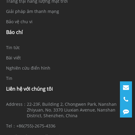
Trang trại năng lượng mặt trời
Giải pháp âm thanh mạng
Bảo vệ chu vi
Báo chí
Tin tức
Bài viết
Nghiên cứu điển hình
Tin
Liên hệ với chúng tôi
Address：
22-23F, Building 2, Chongwen Park, Nanshan
Zhiyuan, No. 3370 Liuxian Avenue, Nanshan
District, Shenzhen, China
Tel：
+86(755)-2675-4336