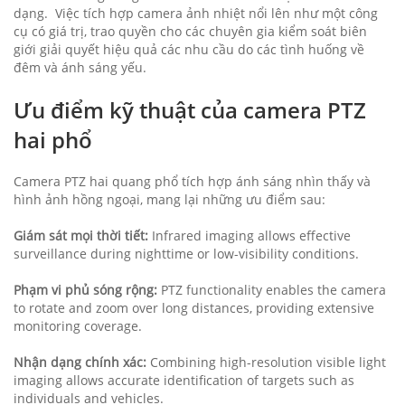
dạng. Việc tích hợp camera ảnh nhiệt nổi lên như một công
cụ có giá trị, trao quyền cho các chuyên gia kiểm soát biên
giới giải quyết hiệu quả các nhu cầu do các tình huống về
đêm và ánh sáng yếu.
Ưu điểm kỹ thuật của camera PTZ
hai phổ
Camera PTZ hai quang phổ tích hợp ánh sáng nhìn thấy và
hình ảnh hồng ngoại, mang lại những ưu điểm sau:
Giám sát mọi thời tiết:
Infrared imaging allows effective
surveillance during nighttime or low-visibility conditions.
Phạm vi phủ sóng rộng:
PTZ functionality enables the camera
to rotate and zoom over long distances, providing extensive
monitoring coverage.
Nhận dạng chính xác:
Combining high-resolution visible light
imaging allows accurate identification of targets such as
individuals and vehicles.