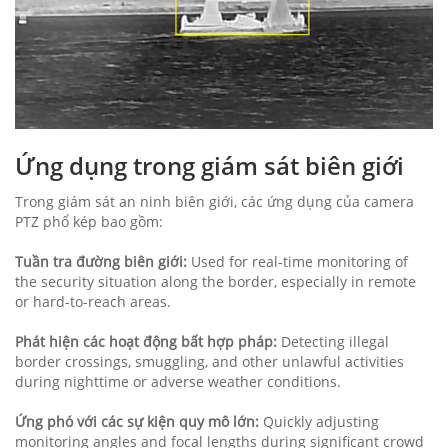
Ứng dụng trong giám sát biên giới
Trong giám sát an ninh biên giới, các ứng dụng của camera
PTZ phổ kép bao gồm:
Tuần tra đường biên giới:
Used for real-time monitoring of
the security situation along the border, especially in remote
or hard-to-reach areas.
Phát hiện các hoạt động bất hợp pháp:
Detecting illegal
border crossings, smuggling, and other unlawful activities
during nighttime or adverse weather conditions.
Ứng phó với các sự kiện quy mô lớn:
Quickly adjusting
monitoring angles and focal lengths during significant crowd