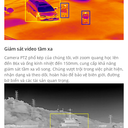
Giám sát video tầm xa
Camera PTZ phổ kép của chúng tôi, với zoom quang học lên
đến 86x và ống kính nhiệt đến 150mm, cung cấp khả năng
giám sát tầm xa vô song. Chúng vượt trội trong việc phát hiện,
nhận dạng và theo dõi, hoàn hảo để bảo vệ biên giới, đường
bờ biển và các tài sản quan trọng.