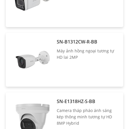
SN-B1312CW-R-BB
Máy ảnh hồng ngoại tương tự
HD lai 2MP
SN-E1318HZ-S-BB
Camera tháp pháo ánh sáng
kép thông minh tương tự HD
8MP Hybrid