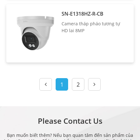
SN-E1318HZ-R-CB
Camera tháp pháo tương tự
HD lai 8MP
1
2
Please Contact Us
Bạn muốn biết thêm? Nếu bạn quan tâm đến sản phẩm của