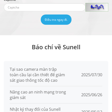
Điều tra ngay đi.
Báo chí về Sunell
Tại sao camera màn trập
toàn cầu lại cần thiết để giám
2025/07/30
sát giao thông tốc độ cao
Nâng cao an ninh mạng trong
2025/06/26
giám sát
Nhật ký thay đổi của Sunell