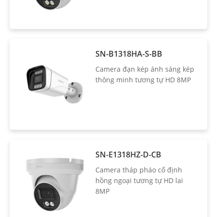
SN-B1318HA-S-BB
Camera đạn kép ánh sáng kép
thông minh tương tự HD 8MP
SN-E1318HZ-D-CB
Camera tháp pháo cố định
hồng ngoại tương tự HD lai
8MP