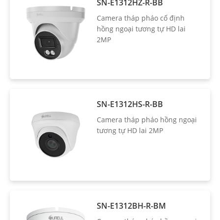
SN-E1312HZ-R-BB
Camera tháp pháo cố định
hồng ngoại tương tự HD lai
2MP
SN-E1312HS-R-BB
Camera tháp pháo hồng ngoại
tương tự HD lai 2MP
SN-E1312BH-R-BM