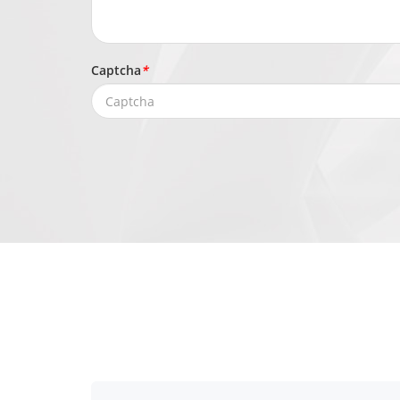
Captcha
*