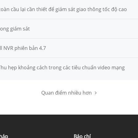
oàn cầu lại cần thiết để giám sát giao thông tốc độ cao
ong giám sát
ll NVR phiên bản 4.7
 Thu hẹp khoảng cách trong các tiêu chuẩn video mạng
Quan điểm nhiều hơn
pháp
Báo chí