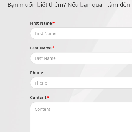
Bạn muốn biết thêm? Nếu bạn quan tâm đến sản 
First Name
*
Last Name
*
Phone
Content
*