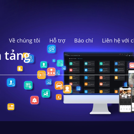
Về chúng tôi
Hỗ trợ
Báo chí
Liên hệ với 
 tảng