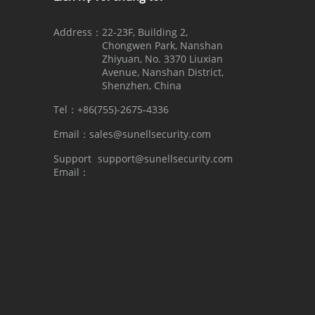
Address：
22-23F, Building 2,
Chongwen Park, Nanshan
Zhiyuan, No. 3370 Liuxian
Avenue, Nanshan District,
Shenzhen, China
Tel：
+86(755)-2675-4336
Email：
sales@sunellsecurity.com
Support
support@sunellsecurity.com
Email：