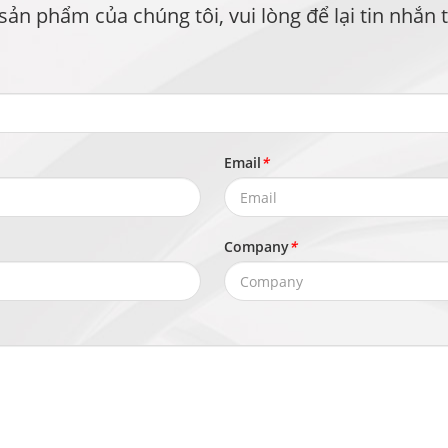
phẩm của chúng tôi, vui lòng để lại tin nhắn tại 
Email
*
Company
*