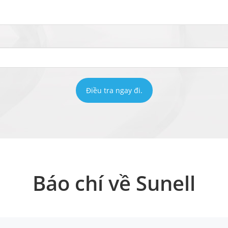
Điều tra ngay đi.
Báo chí về Sunell