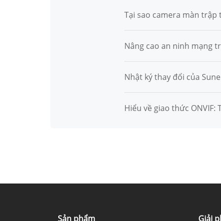
Tại sao camera màn trập t
Nâng cao an ninh mạng tr
Nhật ký thay đổi của Sune
Hiểu về giao thức ONVIF:
Sản phẩm
Giải 